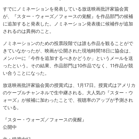
すでにノミネーションを発表している放送映画批評家協会賞
が、『スター・ウォーズ／フォースの覚醒』を作品部門の候補
に追加すると発表した。ノミネーション発表後に候補作が追加
されるのは異例のこと。
ノミネーションのための投票段階では誰も作品を観ることがで
きていなかったが、映画が公開された現地時間18日に協会は、
メンバーに「今作を追加するべきかどうか」というメールを送
ったという。その結果、作品部門は10作品でなく、11作品が競
い合うことになった。
放送映画批評家協会賞の授賞式は、1月17日。授賞式はアメリカ
のケーブルチャンネルで生中継される。大人気の『スター・ウ
ォーズ』が候補に加わったことで、視聴率のアップが予測され
ている。
『スター・ウォーズ／フォースの覚醒』
公開中