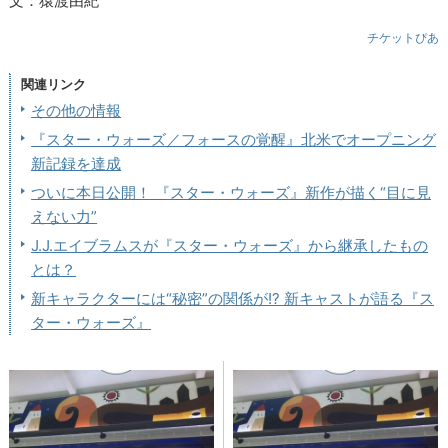
文：猿渡由紀
チケットぴあ
関連リンク
その他の情報
『スター・ウォーズ／フォースの覚醒』北米でオープニング
新記録を達成
ついに本日公開！ 『スター・ウォーズ』新作が描く“目に見
えない力”
J.J.エイブラムスが『スター・ウォーズ』から継承したもの
とは？
新キャラクターには“秘密”の関係が!? 新キャストが語る『ス
ター・ウォーズ』