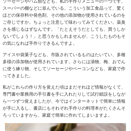
ソーセージやハム類なども、私の手作りメニューの一つです。
スーパーの棚などに並んでいる。こういう加工食品って、驚く
ほどの保存料や発色剤、その他の添加物が使用されているのを
ご存じですか。ちょっと注意して味わってみてください。薬臭
さを感じるはずなんです。「たとえそうだとしても、買うしか
ないでしょう！」と思うかもしれませんが、こうしたものもそ
の気になれば手作りできるんですよ。
アイスや袋菓子なども、市販されているものはたいてい、多種
多様の添加物が使用されています。さらには漬物、梅、おでん
に使う練り物、そしてソーセージやベーコンなども、家庭で作
ってきました。
私がこれらの作り方を覚えた頃はまだそれほど情報がなくて、
専門書や業務用の手引書を手に入れたりして試行錯誤をしなが
ら一つずつ覚えましたが、今ではインターネットで簡単に情報
が手に入るし、書店にもそれぞれ手作りの料理本がたくさんそ
ろっていますから、家庭で簡単に作れてしまいますよ。