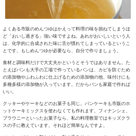
よくある市販のめんつゆはかえって料理の味を損ねてしまうほ
ど「おいし過ぎる」強い味ですよね。あれがおいしいという人
は、化学的に合成された味に舌が慣れてしまっているというこ
とです。もしめんつゆが必要なら、自分で作りましょう。
食材と調味料だけで大丈夫かというとそうではありません。た
とえばパンも大手の工場で作っているパンは、カビを防ぐため
の添加物やふわふわに仕上げるための添加物の他、味付けにも
多種多様の添加物が入っています。だからパンも家庭で作れば
いい。
クッキーやケーキなどのお菓子も同じ。パンケーキも市販のホ
ットケーキミックスを使わなくても作れます。フィナンシェ、
ブラウニーといったお菓子なら、私の料理教室ではキッズクラ
スの子に教えています。それほど簡単なんですよ。