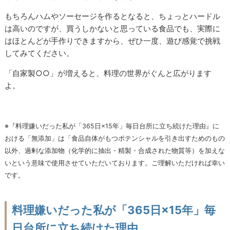
もちろんハムやソーセージを作るとなると、ちょっとハードル
は高いのですが、買うしかないと思っている食品でも、実際に
はほとんどが手作りできますから、ぜひ一度、遊び感覚で挑戦
してみてください。
「自家製○○」が増えると、料理の世界がぐんと広がります
よ。
※『料理嫌いだった私が「365日×15年」毎日台所に立ち続けた理由』に
おける「無添加」は「食品自体がもつポテンシャルを引き出すためのもの
以外、過剰な添加物（化学的に抽出・精製・合成された物質等）を加えな
いという意味で使用させていただいております。ご理解いただければ幸い
です。
料理嫌いだった私が「365日×15年」毎
日台所に立ち続けた理由