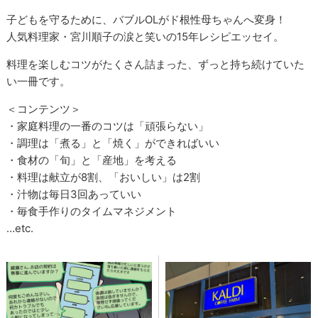
子どもを守るために、バブルOLがド根性母ちゃんへ変身！
人気料理家・宮川順子の涙と笑いの15年レシピエッセイ。
料理を楽しむコツがたくさん詰まった、ずっと持ち続けていた
い一冊です。
＜コンテンツ＞
・家庭料理の一番のコツは「頑張らない」
・調理は「煮る」と「焼く」ができればいい
・食材の「旬」と「産地」を考える
・料理は献立が8割、「おいしい」は2割
・汁物は毎日3回あっていい
・毎食手作りのタイムマネジメント
…etc.