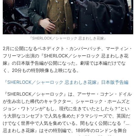
『SHERLOCK／シャーロック 忌まわしき花嫁』
2月に公開になるベネディクト・カンバーバッチ、マーティン・
フリーマン出演の『SHERLOCK／シャーロック 忌まわしき花
嫁』の日本版予告編が公開になった。劇場では本編だけでな
く、20分もの特別映像も上映になる。
『SHERLOCK／シャーロック 忌まわしき花嫁』日本版予告編
『SHERLOCK／シャーロック』は、アーサー・コナン・ドイル
が生み出した稀代のキャラクター、シャーロック・ホームズと
ジョン・ワトソンが“もし、現代に生きていたとしたら？”とい
う大胆なコンセプトで人気を集めたドラマシリーズで、英国だ
けでなく世界中で人気を集めている。間もなく公開になる『…
忌まわしき花嫁』はその特別編で、1895年のロンドンを舞台