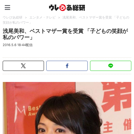
ウレぴあ総研（うれぴあ）
ウレぴあ総研
>
エンタメ・テレビ
>
浅尾美和、ベストマザー賞を受賞 「子どもの
笑顔が私のパワー」
浅尾美和、ベストマザー賞を受賞 「子どもの笑顔が
私のパワー」
2016.5.6 18:44配信