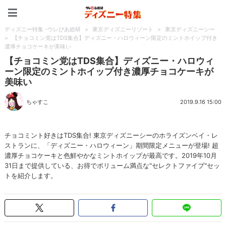
ディズニー特集 -ウレぴあ
ディズニー特集 -ウレぴあ総研
>
東京ディズニーリゾート
>
東京ディズニーシー
>
【チョコミン党はTDS集合】ディズニー・ハロウィーン限定のミントホイップ付き
濃厚チョコケーキが美味い
【チョコミン党はTDS集合】ディズニー・ハロウィ
ーン限定のミントホイップ付き濃厚チョコケーキが
美味い
ちゃすこ
2019.9.16 15:00
チョコミント好きはTDS集合! 東京ディズニーシーのホライズンベイ・レ
ストランに、「ディズニー・ハロウィーン」期間限定メニューが登場! 超
濃厚チョコケーキと色鮮やかなミントホイップが最高です。2019年10月
31日まで提供している、お得でボリューム満点な"セレクトファイブ"セッ
トを紹介します。