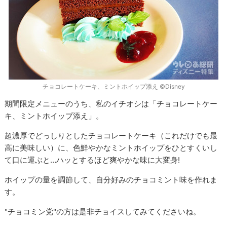
チョコレートケーキ、ミントホイップ添え ©Disney
期間限定メニューのうち、私のイチオシは「チョコレートケー
キ、ミントホイップ添え」。
超濃厚でどっしりとしたチョコレートケーキ（これだけでも最
高に美味しい）に、色鮮やかなミントホイップをひとすくいし
て口に運ぶと…ハッとするほど爽やかな味に大変身!
ホイップの量を調節して、自分好みのチョコミント味を作れま
す。
"チョコミン党"の方は是非チョイスしてみてくださいね。