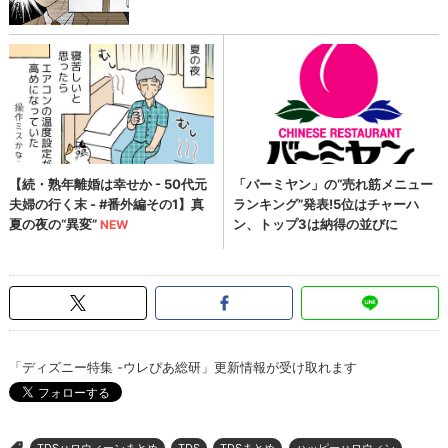
「ディズニー特集 -ウレぴあ総研」更新情報が受け取れます
TDSハロウィーンまとめ
TDS
TDSまとめ
ハッピーハロウィン