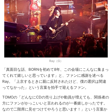
Ray（G）
「真面目な話、BORNを初めて8年、この会場にこんなに集まっ
てくれて嬉しいと思っています」と、ファンに感謝を述べる
Ray。「上京するときに親に反対されたけど、僕の選択は間違
ってなかった」という言葉を拍手で迎えるファン。
TOMOの「どんなにCDの売り上げや動員が増えても、関係者の
方にファンがかっこいいと言われるのが一番嬉しかったです。
なので二階席に見せつけてやろうと思います！」という言葉か