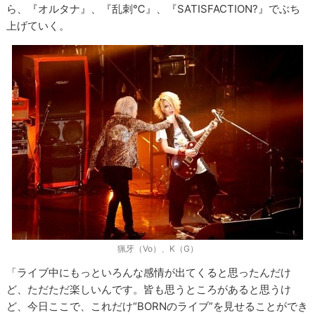
ら、『オルタナ』、『乱刺℃』、『SATISFACTION?』でぶち
上げていく。
猟牙（Vo）、K（G）
「ライブ中にもっといろんな感情が出てくると思ったんだけ
ど、ただただ楽しいんです。皆も思うところがあると思うけ
ど、今日ここで、これだけ“BORNのライブ”を見せることができ