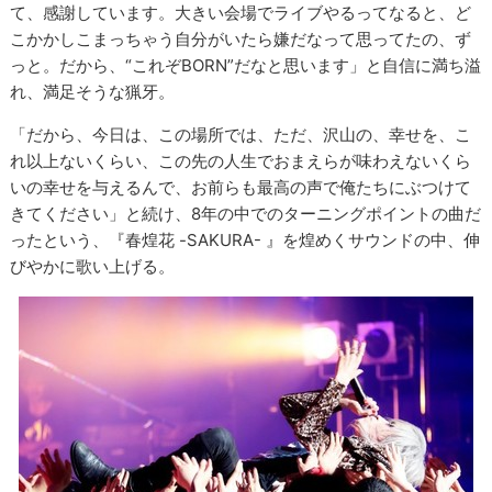
て、感謝しています。大きい会場でライブやるってなると、ど
こかかしこまっちゃう自分がいたら嫌だなって思ってたの、ず
っと。だから、“これぞBORN”だなと思います」と自信に満ち溢
れ、満足そうな猟牙。
「だから、今日は、この場所では、ただ、沢山の、幸せを、こ
れ以上ないくらい、この先の人生でおまえらが味わえないくら
いの幸せを与えるんで、お前らも最高の声で俺たちにぶつけて
きてください」と続け、8年の中でのターニングポイントの曲だ
ったという、『春煌花 -SAKURA- 』を煌めくサウンドの中、伸
びやかに歌い上げる。