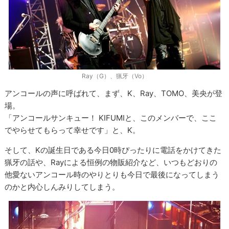
Ray（G）、猟牙（Vo）
アンコールの声に呼ばれて、まず、K、Ray、TOMO、美央が登
場。
「アンコールサンキュー！ KIFUMIと、このメンバーで、ここ
でやらせてもらって幸せです」と、K。
そして、Kの誕生日である今日0時ぴったりに電話をかけてきた
猟牙の話や、Rayによる恒例の物販紹介など、いつもどおりの
他愛ないアンコール時のやりとりも今日で最後になってしまう
のかと内心しんみりしてしまう。