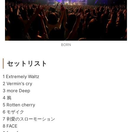
BORN
セットリスト
1 Extremely Waltz
2 Vermin's cry
3 more Deep
4 鴉
5 Rotten cherry
6 モザイク
7 剥愛のスローモーション
8 FACE