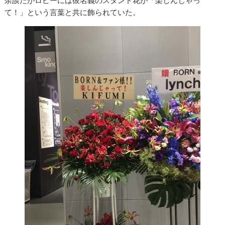
余談だがロビーには彼名義のスタンド花が「楽しんじゃっ
て！」という言葉と共に飾られていた。