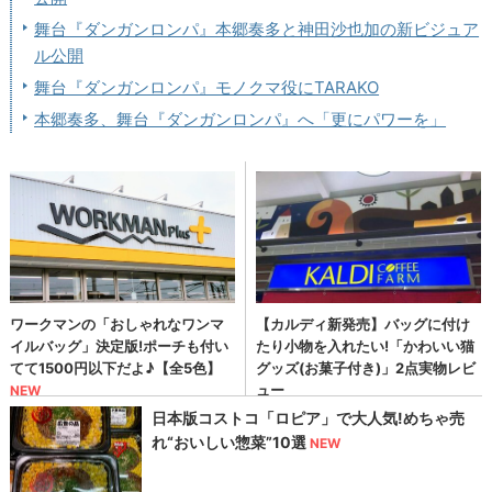
舞台『ダンガンロンパ』本郷奏多と神田沙也加の新ビジュア
ル公開
舞台『ダンガンロンパ』モノクマ役にTARAKO
本郷奏多、舞台『ダンガンロンパ』へ「更にパワーを」