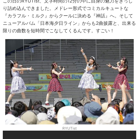
この日のRYUTist、文字時間の12分の中に自身の魅力をぎっし
り詰め込んできました。メドレー形式でコミカルキュートな
『カラフル・ミルク』からクールに決める『神話』へ。そして
ニューアルバム「日本海夕日ライン」からも2曲披露と、出来る
限りの曲数を短時間でこなしてくるんです。すごい！
RYUTist