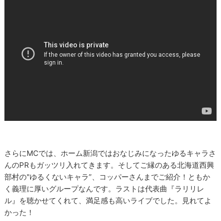
さらにMCでは、ホーム新潟ではおなじみになったゆるキャラさ
んのPRもガッツリ入れてきます。そしてご縁のある北海道西興
部村の"ゆるくないキャラ”、コッパーさんまでご紹介！ともか
く義理に厚いグループなんです。ラストは代表曲『ラリリレ
ル』を聴かせてくれて、満足感も高いライブでした。見れてよ
かった！