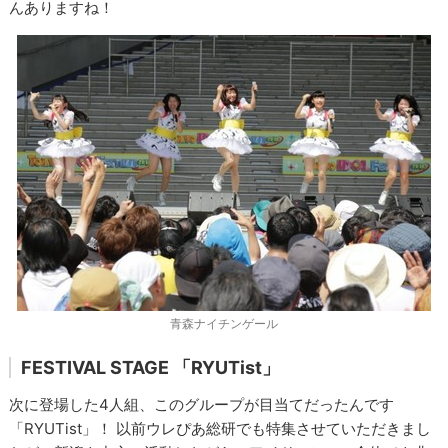
んありますね！
青森ナイチンゲール
FESTIVAL STAGE 「
RYUTist」
次に登場した4人組、このグループが目当てだったんです
「RYUTist」！ 以前ウレぴあ総研でも特集させていただきまし