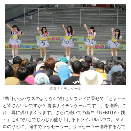
青森ナイチンゲール
1曲目からハウスのような4つ打ちサウンドに乗せて「ちょ～っ
と皆さんいいですか？ 青森ナイチンゲールです！」を連呼。こ
れ、耳に残りまくります。さらに続いての新曲『NEBUTA～跳
～』も4つ打ちでじわじわ盛り上げるトライバルハウス。良メ
ロのサビに、途中でラッセーラー、ラッセーラー連呼するんで