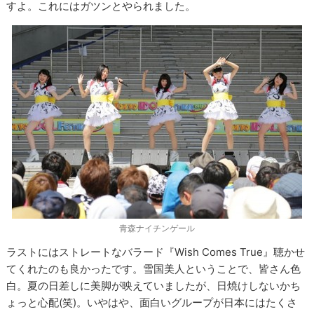
すよ。これにはガツンとやられました。
青森ナイチンゲール
ラストにはストレートなバラード『Wish Comes True』聴かせ
てくれたのも良かったです。雪国美人ということで、皆さん色
白。夏の日差しに美脚が映えていましたが、日焼けしないかち
ょっと心配(笑)。いやはや、面白いグループが日本にはたくさ