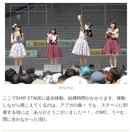
RYUTist
ここでSHIP STAGEに徒歩移動。結構時間がかかります。移動
しながら聴こえてくるのは、アプガの曲！ でも、ステージに到
着する頃には「ありがとうございましたー！」のMC。うーむ、
間に合わなかった(笑)。