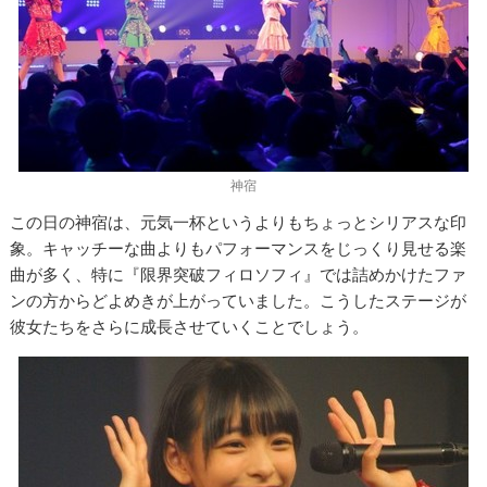
神宿
この日の神宿は、元気一杯というよりもちょっとシリアスな印
象。キャッチーな曲よりもパフォーマンスをじっくり見せる楽
曲が多く、特に『限界突破フィロソフィ』では詰めかけたファ
ンの方からどよめきが上がっていました。こうしたステージが
彼女たちをさらに成長させていくことでしょう。