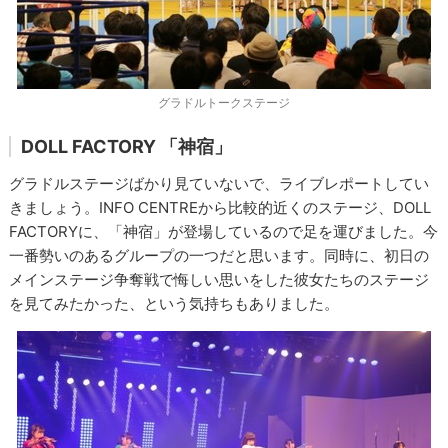
グラドルトークステージ
DOLL FACTORY 「神宿」
グラドルステージばかり見ていないで、ライブレポートしてい
きましょう。INFO CENTREから比較的近くのステージ、DOLL
FACTORYに、「神宿」が登場しているので足を運びました。今
一番勢いのあるグループの一つだと思います。同時に、初日の
メインステージ争奪戦で悔しい思いをした彼女たちのステージ
を見てみたかった、という気持ちもありました。