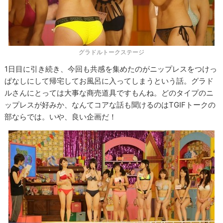
グラドルトークステージ
1日目に引き続き、今回も共感を集めたのがニップレスをつけっ
ぱなしにして帰宅してお風呂に入ってしまうという話。グラド
ルさんにとっては大事な商売道具ですもんね。どのタイプのニ
ップレスが好みか、なんてコアな話も聞けるのはTGIFトークの
部ならでは。いや、良い企画だ！