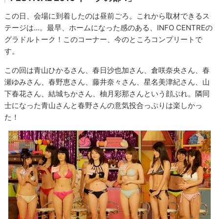
この日、会場に到着したのは昼前ごろ。これから取材できるス
テージは…。最早、ホームになった感のある、INFO CENTREの
グラドルトーク！このコーナー、今のところコンプリートで
す。
この回は青山ひかるさん、春日沙也加さん、倉咲奈央さん、春
瀬ゆみさん、春野恵さん、藤井奈々さん、星名美津紀さん、山
下春花さん、結城ちかさん、柚月彩那さんという顔ぶれ。隣同
士になった青山さんと春野さんの意気投合っぷりは楽しかっ
た！