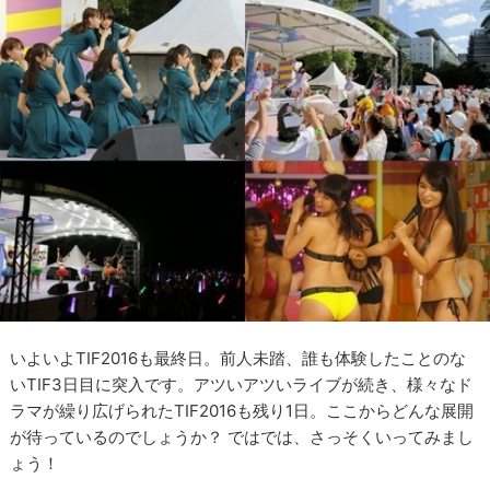
いよいよTIF2016も最終日。前人未踏、誰も体験したことのな
いTIF3日目に突入です。アツいアツいライブが続き、様々なド
ラマが繰り広げられたTIF2016も残り1日。ここからどんな展開
が待っているのでしょうか？ ではでは、さっそくいってみまし
ょう！