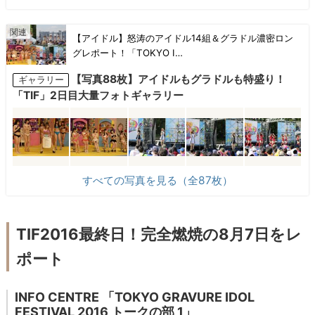
【アイドル】怒涛のアイドル14組＆グラドル濃密ロン
グレポート！「TOKYO I…
【写真88枚】アイドルもグラドルも特盛り！
ギャラリー
「TIF」2日目大量フォトギャラリー
すべての写真を見る（全87枚）
TIF2016最終日！完全燃焼の8月7日をレ
ポート
INFO CENTRE 「TOKYO GRAVURE IDOL
FESTIVAL 2016 トークの部 1」