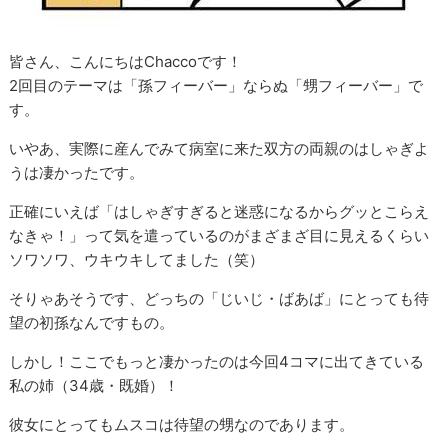
皆さん、こんにちはChaccoです！
2回目のテーマは「孫フィーバー」ならぬ「甥フィーバー」で
す。
いやあ、実際に産んでみて病室に来た双方の両親のはしゃぎよ
うは凄かったです。
正確にいえば「はしゃぎすぎると迷惑になるからグッとこらえ
なきゃ！」って気を遣っているのがまざまざ目に見えるくらい
ソワソワ、ウキウキしてました（笑）
そりゃあそうです、どっちの「じいじ・ばあば」にとっても待
望の初孫なんですもの。
しかし！ここでもっと凄かったのは今回4コマに出てきている
私の姉（34歳・既婚）！
彼女にとってもムスコは待望の甥なのであります。