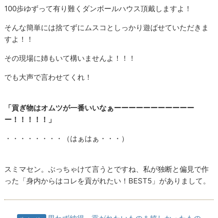
100歩ゆずって有り難くダンボールハウス頂戴しますよ！
そんな簡単には捨てずにムスコとしっかり遊ばせていただきま
すよ！！
その現場に姉もいて構いませんよ！！！
でも大声で言わせてくれ！
「貢ぎ物はオムツが一番いいなぁーーーーーーーーーーー
ー！！！！！」
・・・・・・・・（はぁはぁ・・・）
スミマセン。ぶっちゃけて言うとですね、私が独断と偏見で作
った「身内からはコレを貢がれたい！BEST5」がありまして。