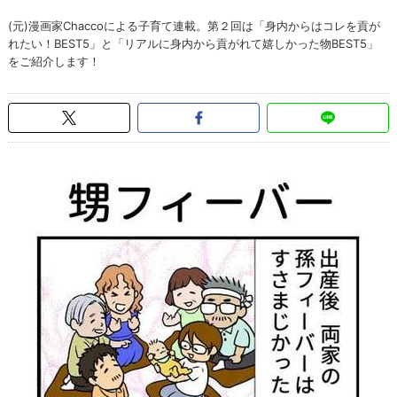
(元)漫画家Chaccoによる子育て連載。第２回は「身内からはコレを貢が
れたい！BEST5」と「リアルに身内から貢がれて嬉しかった物BEST5」
をご紹介します！