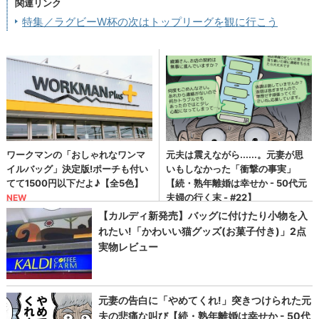
関連リンク
特集／ラグビーW杯の次はトップリーグを観に行こう