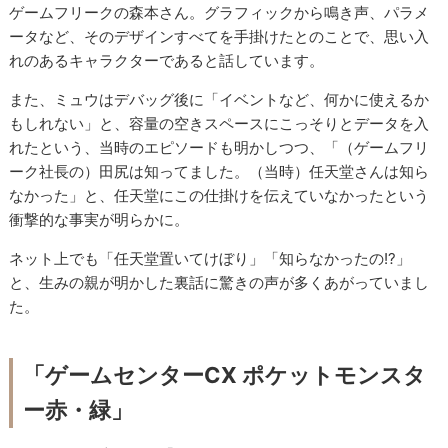
ゲームフリークの森本さん。グラフィックから鳴き声、パラメ
ータなど、そのデザインすべてを手掛けたとのことで、思い入
れのあるキャラクターであると話しています。
また、ミュウはデバッグ後に「イベントなど、何かに使えるか
もしれない」と、容量の空きスペースにこっそりとデータを入
れたという、当時のエピソードも明かしつつ、「（ゲームフリ
ーク社長の）田尻は知ってました。（当時）任天堂さんは知ら
なかった」と、任天堂にこの仕掛けを伝えていなかったという
衝撃的な事実が明らかに。
ネット上でも「任天堂置いてけぼり」「知らなかったの!?」
と、生みの親が明かした裏話に驚きの声が多くあがっていまし
た。
「ゲームセンターCX ポケットモンスタ
ー赤・緑」