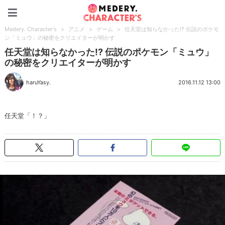
Medery. Character's
Medery. Character's
>
アニメ
>
ゲーム
>
任天堂は知らなかった!? 伝説のポケモ
ン「ミュウ」の秘密をクリエイターが明かす
任天堂は知らなかった!? 伝説のポケモン「ミュウ」
の秘密をクリエイターが明かす
haruYasy.
2016.11.12 13:00
任天堂「！？」