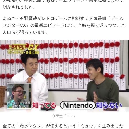
の秘密が、生みの親であるゲームフリーク・森本茂樹によって
明かされました。
よゐこ・有野晋哉がレトロゲームに挑戦する人気番組「ゲーム
センターCX」の最新エピソードにて、当時を振り返りつつ、本
人自らが語っています。
任天堂「！？」
全ての「わざマシン」が使えるという「ミュウ」を生み出した