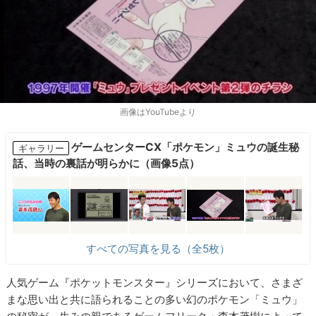
画像はYouTubeより
ゲームセンターCX「ポケモン」ミュウの誕生秘
ギャラリー
話、当時の裏話が明らかに（画像5点）
すべての写真を見る（全5枚）
人気ゲーム『ポケットモンスター』シリーズにおいて、さまざ
まな思い出と共に語られることの多い幻のポケモン「ミュウ」