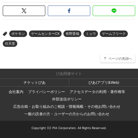
ポケモン
ゲームセンターCX
有野晋哉
ミュウ
ゲームフリーク
>
任天堂
ページの先頭へ
ぴあ関連サイト
チケットぴあ
ぴあ(アプリ&Web)
会社案内
プライバシーポリシー
アクセスデータの利用・著作権等
外部送信ポリシー
広告出稿・お取り組みのご相談・情報掲載・その他お問い合わせ
一般の読者の方・ユーザーの方からのお問い合わせ
Copyright (C) PIA Corporation. All Rights Reserved.