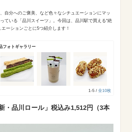
、自分へのご褒美、など色々なシチュエーションにマッ
っている「品川スイーツ」。今回は、品川駅で買える“絶
ュエーションごとに5つ紹介します！
品フォトギャラリー
1-5 /
全10枚
・品川ロール」税込み1,512円（3本