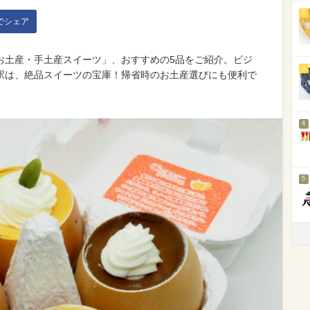
2
kでシェア
お土産・手土産スイーツ」、おすすめの5品をご紹介。ビジ
3
駅は、絶品スイーツの宝庫！帰省時のお土産選びにも便利で
4
5