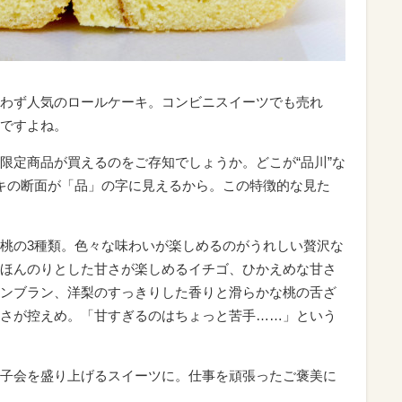
わず人気のロールケーキ。コンビニスイーツでも売れ
ですよね。
限定商品が買えるのをご存知でしょうか。どこが“品川”な
キの断面が「品」の字に見えるから。この特徴的な見た
桃の3種類。色々な味わいが楽しめるのがうれしい贅沢な
ほんのりとした甘さが楽しめるイチゴ、ひかえめな甘さ
ンブラン、洋梨のすっきりした香りと滑らかな桃の舌ざ
さが控えめ。「甘すぎるのはちょっと苦手……」という
子会を盛り上げるスイーツに。仕事を頑張ったご褒美に