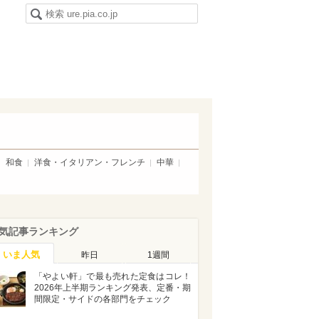
和食
洋食・イタリアン・フレンチ
中華
気記事ランキング
いま人気
昨日
1週間
「やよい軒」で最も売れた定食はコレ！
2026年上半期ランキング発表、定番・期
間限定・サイドの各部門をチェック