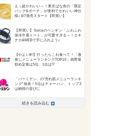
えっ超かわいい～！東京ばな奈の「限定
バッグ&ポーチ」が便利でかわいい神仕
様♪ 8/7発売スタート【即買い】
【即買い】Suicaのペンギン「ふわふわ
保冷巾着トート」が可愛すぎる～！エキ
ナカ&WEBで手に入れよう♪
【やよい軒】行ったらこれ食べて！「激
推しメニューランキングTOP10」肉野菜
炒め定食は5位、1位は!?
「バーミヤン」の“売れ筋メニューランキ
ング”発表！5位はチャーハン、トップ3
は納得の並びに
続きを読み込む