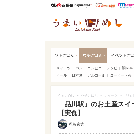
ウレぴあ総研
ハピママ*
ウレぴあ
うま
ソトごはん
ウチごはん
イベントご
スイーツ
パン
コンビニ
レシピ
調味料
ビール
日本酒
アルコール
コーヒー・茶
>
>
>
うまいめし
ウチごはん
スイーツ
「品川
「品川駅」のお土産スイ
【実食】
冴島 友貴