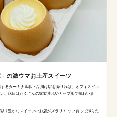
駅」の激ウマお土産スイーツ
着するターミナル駅・品川は駅を降りれば、オフィスビル
ン、休日はたくさんの家族連れやカップルで賑わいま
彩り豊かなスイーツのお店がズラリ！ つい買って帰りた