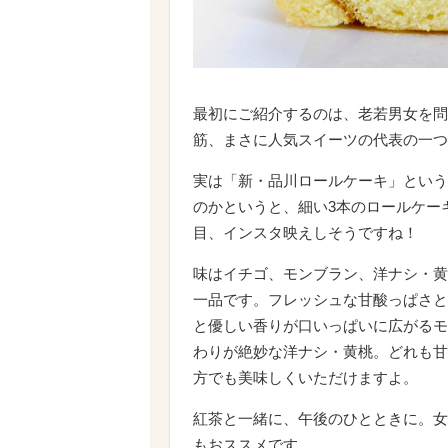
最初にご紹介するのは、老若男女を問
筋、まさに人気スイーツの代表の一つ
実は「新・品川ロールケーキ」という
のかというと、細い3本のロールケー
目、インスタ映えしそうですね！
味はイチゴ、モンブラン、洋ナシ・黄
一品です。フレッシュな甘酸っぱさと
と優しい香りが口いっぱいに広がるモ
わりが絶妙な洋ナシ・黄桃。どれも甘
方でも美味しくいただけますよ。
紅茶と一緒に、午後のひとときに。女
もおススメです。