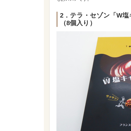
2．テラ・セゾン「W塩
（8個入り）