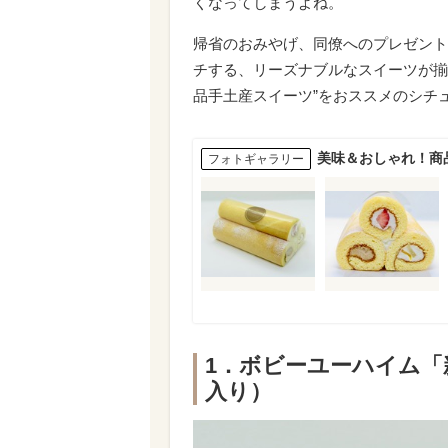
くなってしまうよね。
帰省のおみやげ、同僚へのプレゼント
チする、リーズナブルなスイーツが揃
品手土産スイーツ”をおススメのシチ
美味＆おしゃれ！商
フォトギャラリー
1．ボビーユーハイム「新
入り）