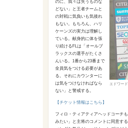
のに、我々は失うものな
どない」と王者チームと
の対戦に気負いも気後れ
もない。もちろん、ハリ
ケーンズの実力は理解し
ている。献身的に体を張
り続けるFLは「オールブ
ラックスの選手がたくさ
んいる。1番から23番まで
全員気をつける必要があ
る。それにカウンターに
は気をつけなければなら
エドワード
ない」と警戒する。
【チケット情報はこちら】
フィロ・ティアティアヘッドコーチも
みたい」と主将のコメントに同意する