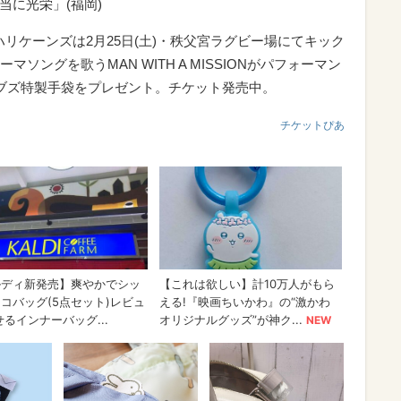
当に光栄」(福岡)
×ハリケーンズは2月25日(土)・秩父宮ラグビー場にてキック
ングを歌うMAN WITH A MISSIONがパフォーマン
ブズ特製手袋をプレゼント。チケット発売中。
チケットぴあ