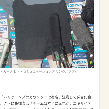
・カーク(ヒト・コミュニケーションズ サンウルブズ)
「ハリケーンズのカウンターは有名。注意して試合に臨
。さらに指揮官は「チームは本当に元気だ。エキサイテ