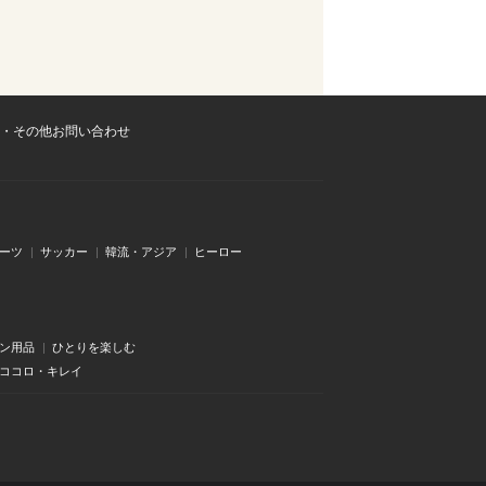
・その他お問い合わせ
ーツ
サッカー
韓流・アジア
ヒーロー
ン用品
ひとりを楽しむ
・ココロ・キレイ