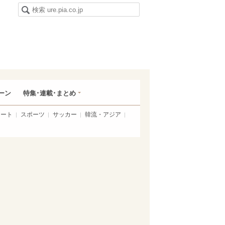
ーン
特集･連載･まとめ
アート
スポーツ
サッカー
韓流・アジア