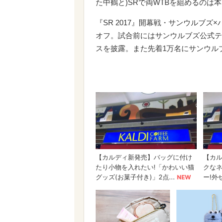
た中鶴と)SRで両WTBを組めるのは本
『SR 2017』開幕戦・サンウルブズ
オフ。試合前にはサンウルブズ公式テーマソ
スを披露。また先着1万名にサンウル