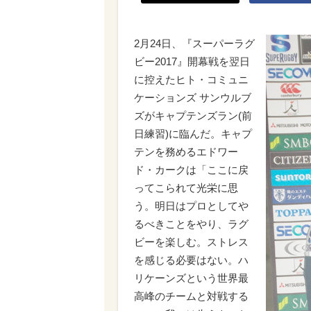
2月24日、『スーパーラグ
ビー2017』開幕戦を翌日
に控えたヒト・コミュニ
ケーションズ サンウルブ
ズがキャプテンズラン(前
日練習)に臨んだ。キャプ
テンを務めるエドワー
ド・カークは「ここに戻
ってこられて光栄に思
う。明日はプロとしてや
るべきことをやり、ラグ
ビーを楽しむ。ストレス
を感じる必要はない。ハ
リケーンズという世界最
高峰のチームと対戦する