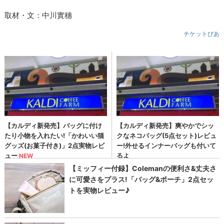
取材・文：中川實穗
チケットぴあ