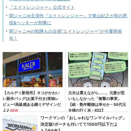
『エイトレンジャー』公式サイト
関ジャニ∞主演作『エイトレンジャー』で東山紀之が初の悪
役&ベッキーが刑事に
関ジャニ∞の戦隊もの企画“エイトレンジャー”が今夏映画
化！