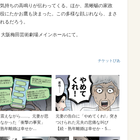
気持ちの高鳴りが伝わってくる。ほか、黒蜥蜴の家政
役にたかお鷹も決まった。この多様な顔ぶれなら、まさ
れるだろう。
2月大阪梅田芸術劇場メインホールにて。
チケットぴあ