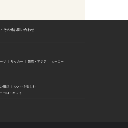
・その他お問い合わせ
ーツ
サッカー
韓流・アジア
ヒーロー
ン用品
ひとりを楽しむ
・ココロ・キレイ