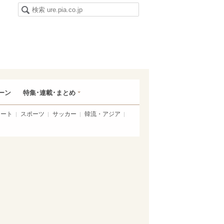
ーン
特集･連載･まとめ
アート
スポーツ
サッカー
韓流・アジア