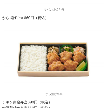
サバの塩焼弁当
から揚げ弁当660円（税込）
から揚げ弁当
チキン南蛮弁当690円（税込）
肉野菜炒め弁当660円（税込）