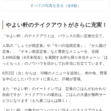
すべての写真を見る（全8枚）
やよい軒のテイクアウトがさらに充実！
「やよい軒」のテイクアウトは、バランスの良い定食仕立て。
人気の『しょうが焼定食』や『サバの塩焼定食』、『から揚げ
定食』、『チキン南蛮定食』など豊富なメニューを、全国
2,499店舗（4月末現在）を展開する持ち帰り弁当チェーン「ほ
っともっと」のノウハウを活かしてお弁当に仕立てています。
6月2日（火）からは、10種のメニューを追加し、肉や魚、野菜
を中心としたバラエティに富んだ、21種が登場。
また「やよい軒」のイートインでは、定食のごはんがおかわり
自由ですが、テイクアウトの場合は、ごはんの大盛が無料サー
ビスになります（もち麦ごはんは除く）。
「やよい軒」の魅力がコンパクトに詰まったテイクアウトを、