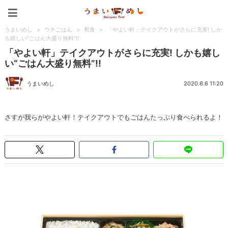
うまいめし
うまいめし
>
ウチごはん
>
和食
>
「やよい軒」テイクアウトがさらに充実! しか
も嬉しい“ごはん大盛り無料”!!
「やよい軒」テイクアウトがさらに充実! しかも嬉し
い“ごはん大盛り無料”!!
うまいめし
2020.6.6 11:20
さすが我らがやよい軒！テイクアウトでもごはんたっぷり食べられるよ！