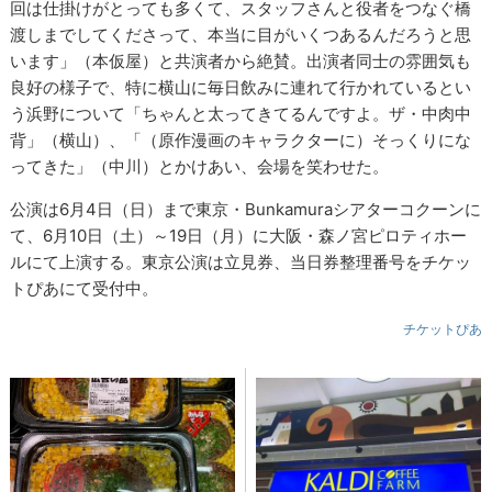
回は仕掛けがとっても多くて、スタッフさんと役者をつなぐ橋
渡しまでしてくださって、本当に目がいくつあるんだろうと思
います」（本仮屋）と共演者から絶賛。出演者同士の雰囲気も
良好の様子で、特に横山に毎日飲みに連れて行かれているとい
う浜野について「ちゃんと太ってきてるんですよ。ザ・中肉中
背」（横山）、「（原作漫画のキャラクターに）そっくりにな
ってきた」（中川）とかけあい、会場を笑わせた。
公演は6月4日（日）まで東京・Bunkamuraシアターコクーンに
て、6月10日（土）～19日（月）に大阪・森ノ宮ピロティホー
ルにて上演する。東京公演は立見券、当日券整理番号をチケッ
トぴあにて受付中。
チケットぴあ