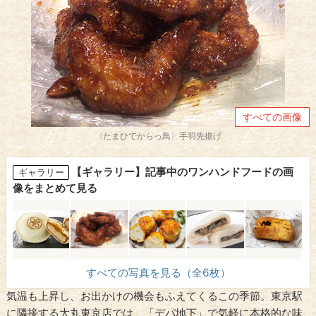
すべての画像
〈たまひでからっ鳥〉手羽先揚げ
【ギャラリー】記事中のワンハンドフードの画
ギャラリー
像をまとめて見る
すべての写真を見る（全6枚）
気温も上昇し、お出かけの機会もふえてくるこの季節。東京駅
に隣接する大丸東京店では、「デパ地下」で気軽に本格的な味