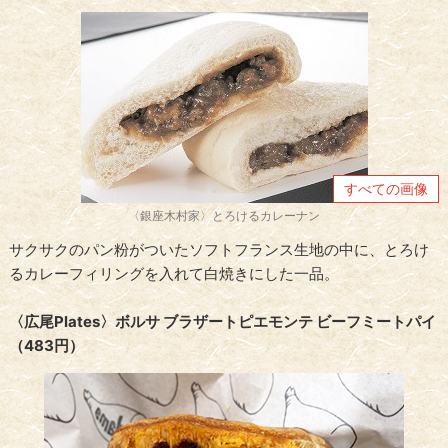
すべての画像
〈銀座木村家〉とろけるカレーナン
サクサクのパン粉がついたソフトフランス生地の中に、とろけ
るカレーフィリングを入れて白焼きにした一品。
〈広尾Plates〉ボルサ ブラザートピエモンテ ビーフミートパイ
（483円）