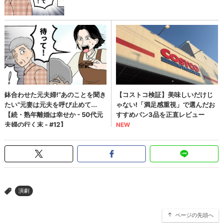
演劇
>
ページの先頭へ