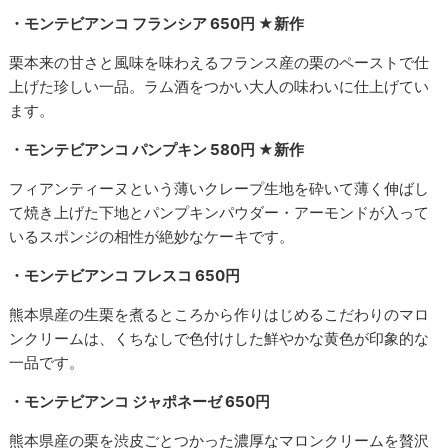
・モンテビアンコ フランシア 650円 ★新作
栗本来の甘さと風味を味わえるフランス産の栗のペーストで仕
上げた珍しい一品。ラム酒をつかい大人の味わいに仕上げてい
ます。
・モンテビアンコ パンプキン 580円 ★新作
フィアンティーヌという薄いクレープ生地を砕いて薄く伸ばし
て焼き上げた下地とパンプキンパウダー・アーモンドが入って
いるスポンジの相性が絶妙なケーキです。
・モンテビアンコ フレスコ 650円
熊本県産の生栗を煮るところから作りはじめるこだわりのマロ
ンクリームは、くちなしで色付けした鮮やかな黄色が印象的な
一品です。
・モンテビアンコ ジャポネーゼ 650円
熊本県産の栗を渋皮ごとつかった濃厚なマロンクリームを贅沢