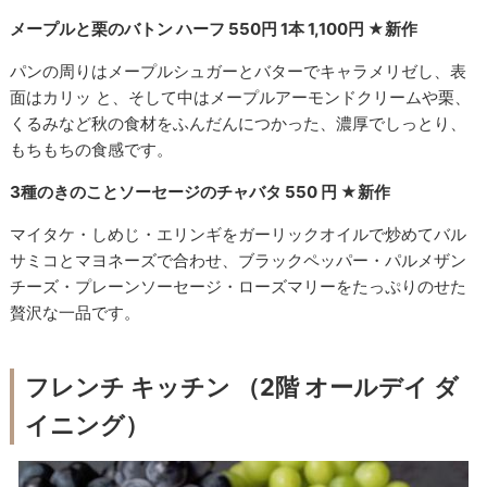
メープルと栗のバトン ハーフ 550円 1本 1,100円 ★新作
パンの周りはメープルシュガーとバターでキャラメリゼし、表
面はカリッ と、そして中はメープルアーモンドクリームや栗、
くるみなど秋の食材をふんだんにつかった、濃厚でしっとり、
もちもちの食感です。
3種のきのことソーセージのチャバタ 550 円 ★新作
マイタケ・しめじ・エリンギをガーリックオイルで炒めてバル
サミコとマヨネーズで合わせ、ブラックペッパー・パルメザン
チーズ・プレーンソーセージ・ローズマリーをたっぷりのせた
贅沢な一品です。
フレンチ キッチン （2階 オールデイ ダ
イニング）