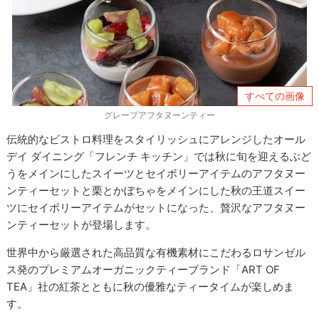
すべての画像
グレープアフタヌーンティー
伝統的なビストロ料理をスタイリッシュにアレンジしたオール
デイ ダイニング「フレンチ キッチン」では秋に旬を迎えるぶど
うをメインにしたスイーツとセイボリーアイテムのアフタヌー
ンティーセットと栗とかぼちゃをメインにした秋の王道スイー
ツにセイボリーアイテムがセットになった、贅沢なアフタヌー
ンティーセットが登場します。
世界中から厳選された高品質な有機素材にこだわるロサンゼル
ス発のプレミアムオーガニックティーブランド「ART OF
TEA」社の紅茶とともに秋の優雅なティータイムが楽しめま
す。