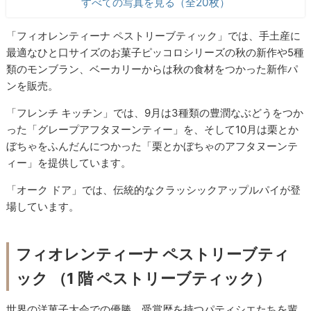
すべての写真を見る（全20枚）
「フィオレンティーナ ペストリーブティック」では、手土産に
最適なひと口サイズのお菓子ピッコロシリーズの秋の新作や5種
類のモンブラン、ベーカリーからは秋の食材をつかった新作パ
ンを販売。
「フレンチ キッチン」では、9月は3種類の豊潤なぶどうをつか
った「グレープアフタヌーンティー」を、そして10月は栗とか
ぼちゃをふんだんにつかった「栗とかぼちゃのアフタヌーンテ
ィー」を提供しています。
「オーク ドア」では、伝統的なクラッシックアップルパイが登
場しています。
フィオレンティーナ ペストリーブティ
ック （1 階 ペストリーブティック）
世界の洋菓子大会での優勝、受賞歴を持つパティシエたちを輩