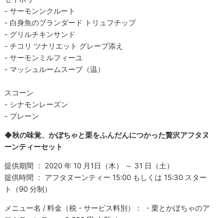
- サーモンンクルート
- 白身魚のブランダード トリュフチップ
- グリルチキンサンド
- チコリ ツナリエット グレープ添え
- サーモンミルフィーユ
- マッシュルームスープ（温）
スコーン
- シナモンレーズン
- プレーン
◆秋の味覚、かぼちゃと栗をふんだんにつかった贅沢アフタヌ
ーンティーセット
提供期間 ： 2020 年 10 月1日（木） ～ 31 日（土）
提供時間 ： アフタヌーンティー 15:00 もしくは 15:30 スター
ト（90 分制）
メニュー名 / 料金（税・サービス料別）： ・栗とかぼちゃのア