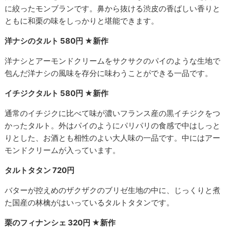
に絞ったモンブランです。鼻から抜ける渋皮の香ばしい香りと
ともに和栗の味をしっかりと堪能できます。
洋ナシのタルト 580円 ★新作
洋ナシとアーモンドクリームをサクサクのパイのような生地で
包んだ洋ナシの風味を存分に味わうことができる一品です。
イチジクタルト 580円 ★新作
通常のイチジクに比べて味が濃いフランス産の黒イチジクをつ
かったタルト。外はパイのようにパリパリの食感で中はしっと
りとした、お酒とも相性のよい大人味の一品です。中にはアー
モンドクリームが入っています。
タルトタタン 720円
バターが控えめのザクザクのブリゼ生地の中に、じっくりと煮
た国産の林檎がはいっているタルトタタンです。
栗のフィナンシェ 320円 ★新作