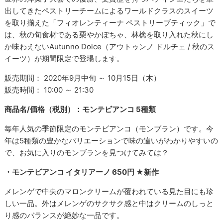
出してきたペストリーチームによるワールドクラスのスイーツ
を取り揃えた「フィオレンティーナ ペストリーブティック」で
は、秋の旬食材である栗やかぼちゃ、林檎を取り入れた秋にし
か味わえないAutunno Dolce（アウトゥンノ ドルチェ / 秋のス
イーツ）が期間限定で登場します。
販売期間： 2020年9月中旬 ～ 10月15日（木）
販売時間： 10:00 ～ 21:30
商品名/価格（税別）：モンテビアンコ 5種類
毎年人気の季節限定のモンテビアンコ（モンブラン）です。今
年は5種類の豊かなバリエーションで味の違いがわかりやすいの
で、お気に入りのモンブランを見つけてみては？
・モンテビアンコ イタリアーノ 650円 ★新作
メレンゲで中央のマロンクリームが覆われている見た目にも珍
しい一品。外はメレンゲのサクサク感と中はクリームのしっと
り感のバランスが絶妙な一品です。