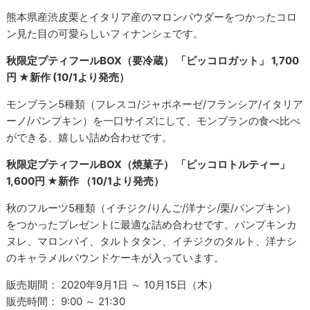
熊本県産渋皮栗とイタリア産のマロンパウダーをつかったコロ
ン見た目の可愛らしいフィナンシェです。
秋限定プティフールBOX（要冷蔵） 「ピッコロガット」 1,700
円 ★新作 (10/1より発売）
モンブラン5種類（フレスコ/ジャポネーゼ/フランシア/イタリア
ーノ/パンプキン）を一口サイズにして、モンブランの食べ比べ
ができる、嬉しい詰め合わせです。
秋限定プティフールBOX（焼菓子） 「ピッコロトルティー」
1,600円 ★新作 （10/1より発売）
秋のフルーツ5種類（イチジク/りんご/洋ナシ/栗/パンプキン）
をつかったプレゼントに最適な詰め合わせです。パンプキンカ
ヌレ、マロンパイ、タルトタタン、イチジクのタルト、洋ナシ
のキャラメルパウンドケーキが入っています。
販売期間： 2020年9月1日 ～ 10月15日（木）
販売時間： 9:00 ～ 21:30