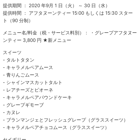
提供期間 ： 2020 年9月 1 日（火） ～ 30 日（水）
提供時間 ： アフタヌーンティー 15:00 もしくは 15:30 スター
ト（90 分制）
メニュー名/料金（税・サービス料別）： ・グレープアフタヌー
ンティー 3,800 円 ★新メニュー
スイーツ
- タルトタタン
- キャラメルペアムース
- 青りんごムース
- シャインマスカットタルト
- レアチーズとピオーネ
- キャラメルペアパウンドケーキ
- グレープギモーブ
- カヌレ
- ブランマンジェとフレッシュグレープ（グラススイーツ）
- キャラメルペアチョコムース（グラススイーツ）
セイボリー