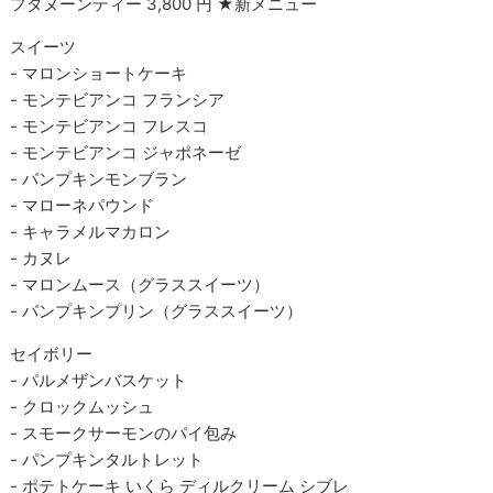
フタヌーンティー 3,800 円 ★新メニュー
スイーツ
- マロンショートケーキ
- モンテビアンコ フランシア
- モンテビアンコ フレスコ
- モンテビアンコ ジャポネーゼ
- パンプキンモンブラン
- マローネパウンド
- キャラメルマカロン
- カヌレ
- マロンムース（グラススイーツ）
- パンプキンプリン（グラススイーツ）
セイボリー
- パルメザンバスケット
- クロックムッシュ
- スモークサーモンのパイ包み
- パンプキンタルトレット
- ポテトケーキ いくら ディルクリーム シブレ