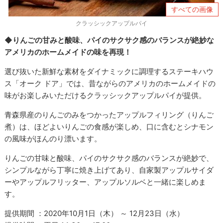
すべての画像
クラッシックアップルパイ
◆りんごの甘みと酸味、パイのサクサク感のバランスが絶妙な
アメリカのホームメイドの味を再現！
選び抜いた新鮮な素材をダイナミックに調理するステーキハウ
ス「オーク ドア」では、昔ながらのアメリカのホームメイドの
味がお楽しみいただけるクラッシックアップルパイが提供。
青森県産のりんごのみをつかったアップルフィリング（りんご
煮）は、ほどよいりんごの食感が楽しめ、口に含むとシナモン
の風味がほんのり漂います。
りんごの甘味と酸味、パイのサクサク感のバランスが絶妙で、
シンプルながら丁寧に焼き上げてあり、自家製アップルサイダ
ーやアップルフリッター、アップルソルベと一緒に楽しめま
す。
提供期間 ：2020年10月1日（木） ～ 12月23日（水）