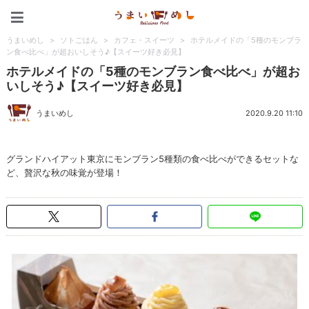
うまいめし
うまいめし
>
ソトごはん
>
カフェ・スイーツ
>
ホテルメイドの「5種のモンブラ
ン食べ比べ」が超おいしそう♪【スイーツ好き必見】
ホテルメイドの「5種のモンブラン食べ比べ」が超お
いしそう♪【スイーツ好き必見】
うまいめし
2020.9.20 11:10
グランドハイアット東京にモンブラン5種類の食べ比べができるセットな
ど、贅沢な秋の味覚が登場！