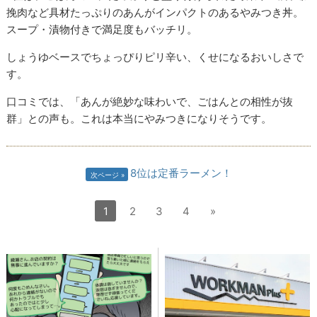
挽肉など具材たっぷりのあんがインパクトのあるやみつき丼。
スープ・漬物付きで満足度もバッチリ。
しょうゆベースでちょっぴりピリ辛い、くせになるおいしさで
す。
口コミでは、「あんが絶妙な味わいで、ごはんとの相性が抜
群」との声も。これは本当にやみつきになりそうです。
8位は定番ラーメン！
次ページ
1
2
3
4
»