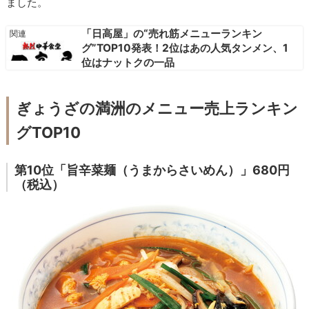
ました。
「日高屋」の“売れ筋メニューランキン
グ”TOP10発表！2位はあの人気タンメン、1
位はナットクの一品
ぎょうざの満洲のメニュー売上ランキン
グTOP10
第10位「旨辛菜麺（うまからさいめん）」680円
（税込）