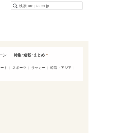
ーン
特集･連載･まとめ
アート
スポーツ
サッカー
韓流・アジア