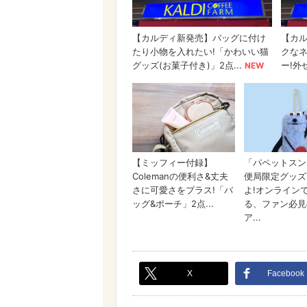
X
Facebook