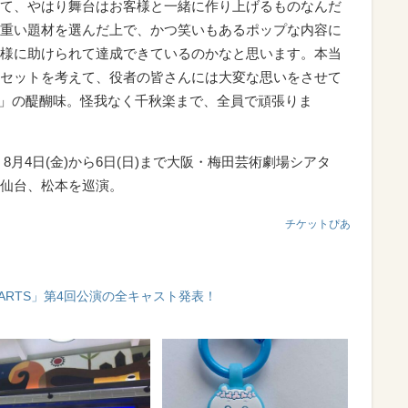
て、やはり舞台はお客様と一緒に作り上げるものなんだ
重い題材を選んだ上で、かつ笑いもあるポップな内容に
様に助けられて達成できているのかなと思います。本当
セットを考えて、役者の皆さんには大変な思いをさせて
TS」の醍醐味。怪我なく千秋楽まで、全員で頑張りま
、8月4日(金)から6日(日)まで大阪・梅田芸術劇場シアタ
仙台、松本を巡演。
チケットぴあ
ARTS」第4回公演の全キャスト発表！