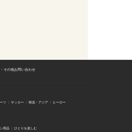
・その他お問い合わせ
ーツ
サッカー
韓流・アジア
ヒーロー
ン用品
ひとりを楽しむ