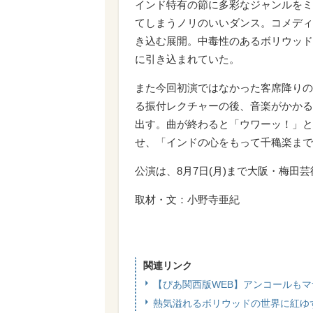
インド特有の節に多彩なジャンルをミ
てしまうノリのいいダンス。コメディ
き込む展開。中毒性のあるボリウッド
に引き込まれていた。
また今回初演ではなかった客席降りの
る振付レクチャーの後、音楽がかかる
出す。曲が終わると「ウワーッ！」と
せ、「インドの心をもって千穐楽まで
公演は、8月7日(月)まで大阪・梅田
取材・文：小野寺亜紀
関連リンク
【ぴあ関西版WEB】アンコールも
熱気溢れるボリウッドの世界に紅ゆ