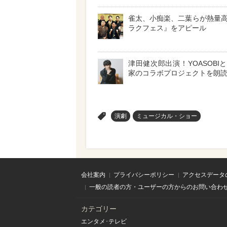
雀太、小痴楽、二葉らが熱量
ラクフェス』をアピール
津田健次郎出演！YOASOBI
家のコラボプロジェクトを朗
>
演劇
ミュージカル・ショー
会社案内
プライバシーポリシー
アクセスデータ
一般の読者の方・ユーザーの方からのお問い合わ
カテゴリー
エンタメ･テレビ