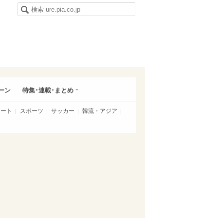
ーン
特集･連載･まとめ
アート
スポーツ
サッカー
韓流・アジア