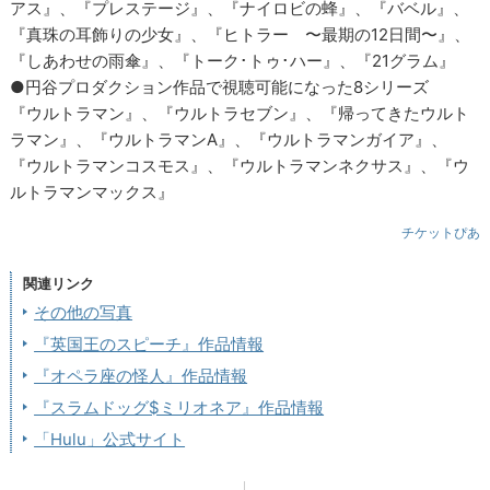
アス』、『プレステージ』、『ナイロビの蜂』、『バベル』、
『真珠の耳飾りの少女』、『ヒトラー 〜最期の12日間〜』、
『しあわせの雨傘』、『トーク･トゥ･ハー』、『21グラム』
●円谷プロダクション作品で視聴可能になった8シリーズ
『ウルトラマン』、『ウルトラセブン』、『帰ってきたウルト
ラマン』、『ウルトラマンA』、『ウルトラマンガイア』、
『ウルトラマンコスモス』、『ウルトラマンネクサス』、『ウ
ルトラマンマックス』
チケットぴあ
関連リンク
その他の写真
『英国王のスピーチ』作品情報
『オペラ座の怪人』作品情報
『スラムドッグ$ミリオネア』作品情報
「Hulu」公式サイト