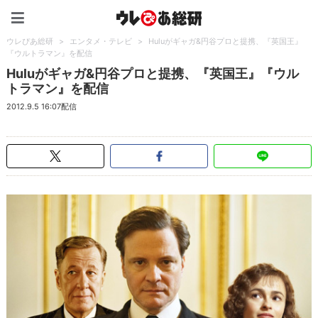
ウレぴあ総研（うれぴあ）
ウレぴあ総研
>
エンタメ・テレビ
>
Huluがギャガ&円谷プロと提携、『英国王』
『ウルトラマン』を配信
Huluがギャガ&円谷プロと提携、『英国王』『ウル
トラマン』を配信
2012.9.5 16:07配信