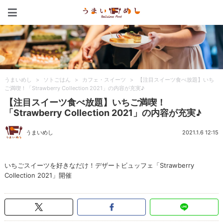
うまいめし
うまいめし
>
ソトごはん
>
カフェ・スイーツ
>
【注目スイーツ食べ放題】いち
ご満喫！「Strawberry Collection 2021」の内容が充実♪
【注目スイーツ食べ放題】いちご満喫！
「Strawberry Collection 2021」の内容が充実♪
うまいめし
2021.1.6 12:15
いちごスイーツを好きなだけ！デザートビュッフェ「Strawberry
Collection 2021」開催