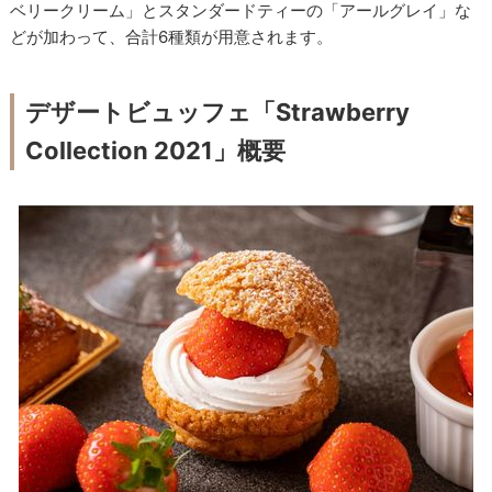
ベリークリーム」とスタンダードティーの「アールグレイ」な
どが加わって、合計6種類が用意されます。
デザートビュッフェ「Strawberry
Collection 2021」概要