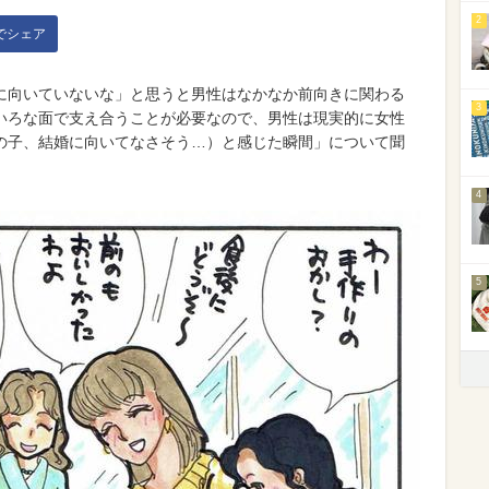
2
kでシェア
に向いていないな」と思うと男性はなかなか前向きに関わる
3
いろな面で支え合うことが必要なので、男性は現実的に女性
の子、結婚に向いてなさそう…）と感じた瞬間」について聞
4
5