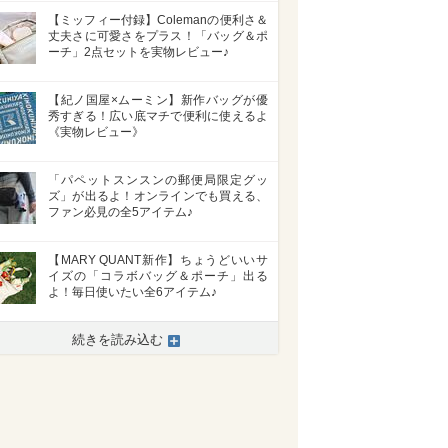
【ミッフィー付録】Colemanの便利さ＆
丈夫さに可愛さをプラス！「バッグ＆ポ
ーチ」2点セットを実物レビュー♪
【紀ノ国屋×ムーミン】新作バッグが優
秀すぎる！広い底マチで便利に使えるよ
《実物レビュー》
「パペットスンスンの郵便局限定グッ
ズ」が出るよ！オンラインでも買える、
ファン必見の全5アイテム♪
【MARY QUANT新作】ちょうどいいサ
イズの「コラボバッグ＆ポーチ」出る
よ！毎日使いたい全6アイテム♪
続きを読み込む