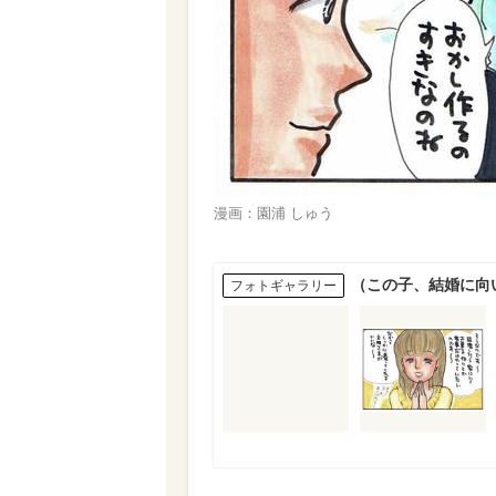
漫画：園浦 しゅう
（この子、結婚に向
フォトギャラリー