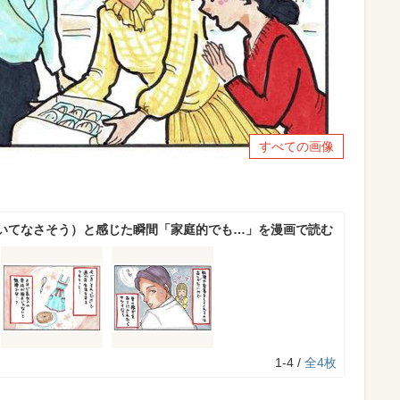
すべての画像
いてなさそう）と感じた瞬間「家庭的でも…」を漫画で読む
1-4 /
全4枚