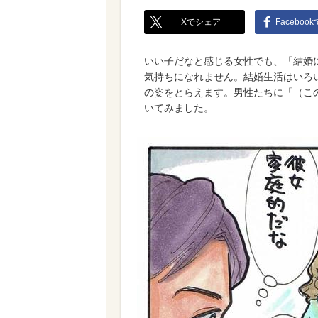
Xでシェア
Faceboo
いい子だなと感じる女性でも、「結婚
気持ちになれません。結婚生活はいろ
の姿をとらえます。男性たちに「（こ
いてみました。