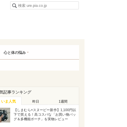
心と体の悩み
気記事ランキング
いま人気
昨日
1週間
【しまむら×スヌーピー新作】1,100円以
下で買える！高コスパな「お買い物バッ
グ＆多機能ポーチ」を実物レビュー