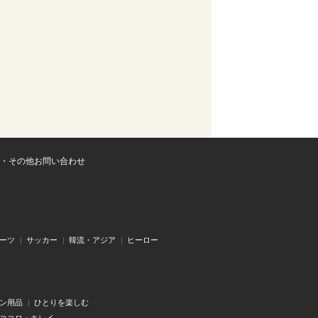
・その他お問い合わせ
ーツ
サッカー
韓流・アジア
ヒーロー
ン用品
ひとりを楽しむ