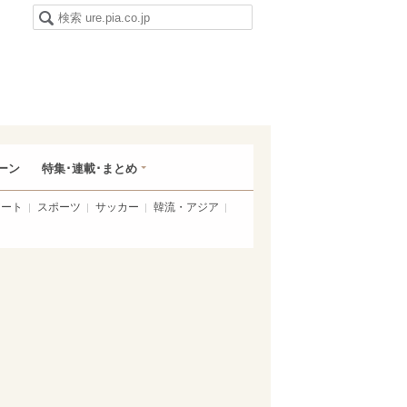
ーン
特集･連載･まとめ
アート
スポーツ
サッカー
韓流・アジア