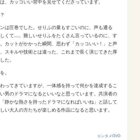
は、カッコいい背中を見せてくださっています。
？
ンは圧巻でした。せりふの量もすごいのに、声も通る
しくて…。難しいせりふをたくさん言っているのに、す
。カットがかかった瞬間、思わず「カッコいい！」と声
、スキルや技術とは違った、これまで長く演じてきた厚
した。
を。
わってきていますが、一体感を持って何かを達成するこ
い男のドラマになるといいなと思っています。共演者の
「静かな熱さを持ったドラマになればいいね」と話して
しい大人の方たちが楽しめる作品になると思います。
エンタメOVO