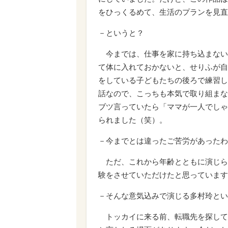
をひっくるめて、生活のプランを見直
－というと？
今までは、仕事を家に持ち込まない
て体に入れておかないと、せりふが自
をしている子どもたちの後ろで練習し
話なので、こっちも本気で取り組まな
ブツ言っていたら「ママが一人でしゃ
られました（笑）。
－今までとは違ったご苦労があったわ
ただ、これから年齢とともに演じら
験をさせていただけたと思っています
－そんな意気込みで演じる多村玲とい
トッカイに来る前、転職先を探して