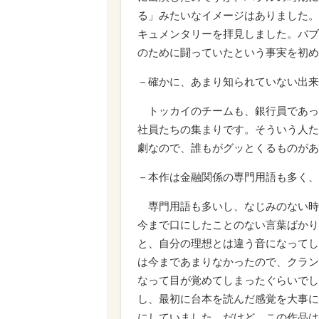
る」みたいなイメージはありました。
キュメンタリーを拝見しました。バブ
のために闘っていたという事実を初め
－確かに、あまり知られていない出来
トッカイのチームも、銀行員であった
社員たちの集まりです。そういう人た
劇なので、誰もがグッとくるものがあ
－本作は金融関係の専門用語も多く、
専門用語も多いし、なじみのない時
今まで口にしたことのない言葉ばかり
と、自分の理想とは違う音になってし
は今まであまりなかったので、クラン
なって目が覚めてしまったぐらいでし
し、最初に台本を読んだ感覚を大事に
にしていました。だけど、この作品は