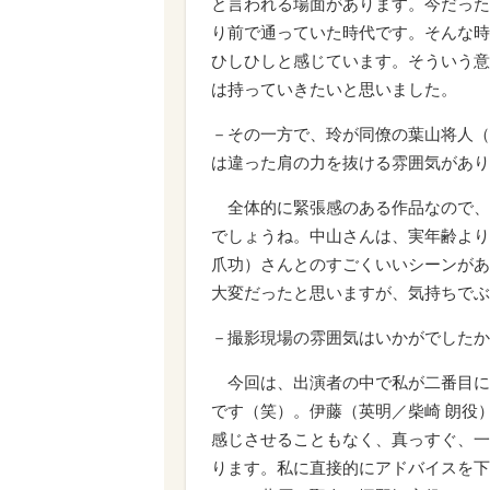
と言われる場面があります。今だった
り前で通っていた時代です。そんな時
ひしひしと感じています。そういう意
は持っていきたいと思いました。
－その一方で、玲が同僚の葉山将人（
は違った肩の力を抜ける雰囲気があり
全体的に緊張感のある作品なので、
でしょうね。中山さんは、実年齢より
爪功）さんとのすごくいいシーンがあ
大変だったと思いますが、気持ちでぶ
－撮影現場の雰囲気はいかがでしたか
今回は、出演者の中で私が二番目に
です（笑）。伊藤（英明／柴崎 朗役
感じさせることもなく、真っすぐ、一
ります。私に直接的にアドバイスを下