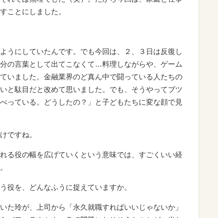
すことにしました。
ようにしていたんです。でも今回は、２、３日は反復し
分の言葉として出てこなくて…料理しながらや、ゲーム
ていました。金融業界のど真ん中で闘っている人たちの
いと駄目だと改めて思いました。でも、そうやってブツ
べっている。どうしたの？」と子どもたちに変な顔で見
けですね。
れる役の幅を広げていくという意味では、すごくいい経
。
う役を、どんなふうに捉えていますか。
いた玲が、上司から「永久就職すればいいじゃないか」