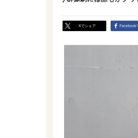
Xでシェア
Faceboo