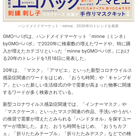
ハンドメイドマーケット・minne、2020年のトレンドを発表
GMOペパボは、ハンドメイドマーケット「minne（ミンネ）
byGMOペパボ」で2020年に検索数の増えたワードや、特に購
入が増えたカテゴリといった「minne byGMOペパボ」におけ
る20年のトレンドを1月18日に発表した。
20年は、「マスク」「アマビエ」といった新型コロナウイルス
感染症関連のワードをはじめ、「おうち時間」や「キャンプギ
ア」といった新しい生活様式の中で需要が高まった物事に関連
するワードが多く検索されている。
新型コロナウイルス感染症関連では、「インナーマスク」や
「マスクケース」といったマスク関連の作品、手洗いやうがい
の推奨で需要が増えたとみられる「ハンドタオル」を探すユー
ザーが増加した。また、おうち時間をはじめ、「おうちカフ
ェ」「折りたたみテーブル」「折りたたみデスク」などでの検