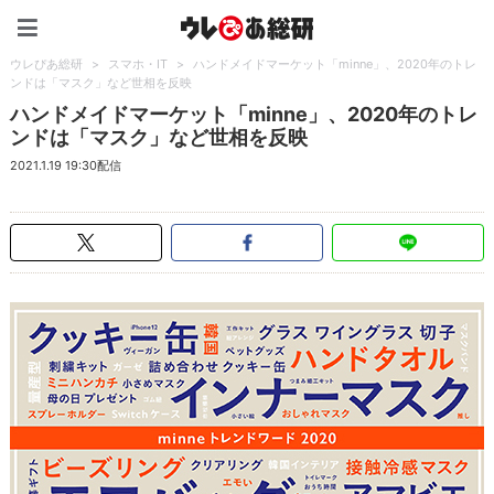
ウレぴあ総研（うれぴあ）
ウレぴあ総研
>
スマホ・IT
>
ハンドメイドマーケット「minne」、2020年のトレ
ンドは「マスク」など世相を反映
ハンドメイドマーケット「minne」、2020年のトレ
ンドは「マスク」など世相を反映
2021.1.19 19:30配信