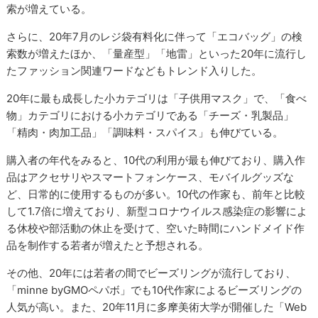
索が増えている。
さらに、20年7月のレジ袋有料化に伴って「エコバッグ」の検
索数が増えたほか、「量産型」「地雷」といった20年に流行し
たファッション関連ワードなどもトレンド入りした。
20年に最も成長した小カテゴリは「子供用マスク」で、「食べ
物」カテゴリにおける小カテゴリである「チーズ・乳製品」
「精肉・肉加工品」「調味料・スパイス」も伸びている。
購入者の年代をみると、10代の利用が最も伸びており、購入作
品はアクセサリやスマートフォンケース、モバイルグッズな
ど、日常的に使用するものが多い。10代の作家も、前年と比較
して1.7倍に増えており、新型コロナウイルス感染症の影響によ
る休校や部活動の休止を受けて、空いた時間にハンドメイド作
品を制作する若者が増えたと予想される。
その他、20年には若者の間でビーズリングが流行しており、
「minne byGMOペパボ」でも10代作家によるビーズリングの
人気が高い。また、20年11月に多摩美術大学が開催した「Web