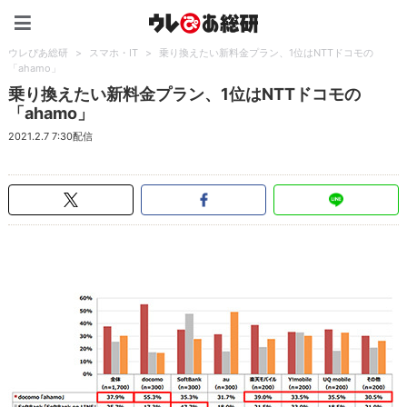
ウレぴあ総研（うれぴあ）
ウレぴあ総研
>
スマホ・IT
>
乗り換えたい新料金プラン、1位はNTTドコモの
「ahamo」
乗り換えたい新料金プラン、1位はNTTドコモの
「ahamo」
2021.2.7 7:30配信