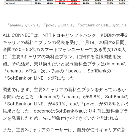
「ahamo」が37.9％、「povo」が30.5％、「SoftBank on LINE」が25.7％
ALL CONNECTは、NTTドコモとソフトバンク、KDDIの大手3
キャリアの新料金プランの発表を受け、1月19、20日の2日間、
全国の20～50代のスマートフォンユーザーである男女1700人
に「主要3キャリアの新料金プラン」に関する意識調査を実
施。その結果、乗り換えたいと思う新料金プランはdocomoの
「ahamo」が1位。次いでauの「povo」、SoftBankの
「SoftBank on LINE」の順になった。
調査ではまず、主要3キャリアの新料金プランを知っているか
を聞いたところ、docomoの「ahamo」が69.8％、SoftBankの
「SoftBank on LINE」が43.1％、auの「povo」が51.8％という
結果となった。docomoはSoftBankやauよりも前に新料金プラ
ンを発表したため、先に印象付けができていたと思われる。
また、主要3キャリアのユーザーは、自身が使うキャリアの新