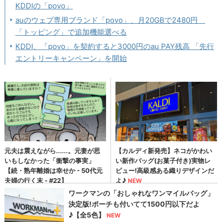
KDDIの「povo」
auのウェブ専用ブランド「povo」、月20GBで2480円
「トッピング」で追加機能選べる
KDDI、「povo」を契約すると3000円のau PAY残高 「先行
エントリーキャンペーン」を開始