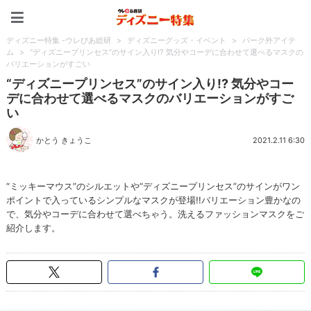
ディズニー特集 -ウレぴあ
ディズニー特集 -ウレぴあ総研
>
ディズニーグッズ・イベント
>
パーク外アイテ
ム
>
“ディズニープリンセス”のサイン入り!? 気分やコーデに合わせて選べるマスクの
バリエーションがすごい
“ディズニープリンセス”のサイン入り!? 気分やコー
デに合わせて選べるマスクのバリエーションがすご
い
かとう きょうこ
2021.2.11 6:30
“ミッキーマウス”のシルエットや“ディズニープリンセス”のサインがワン
ポイントで入っているシンプルなマスクが登場!!バリエーション豊かなの
で、気分やコーデに合わせて選べちゃう。洗えるファッションマスクをご
紹介します。