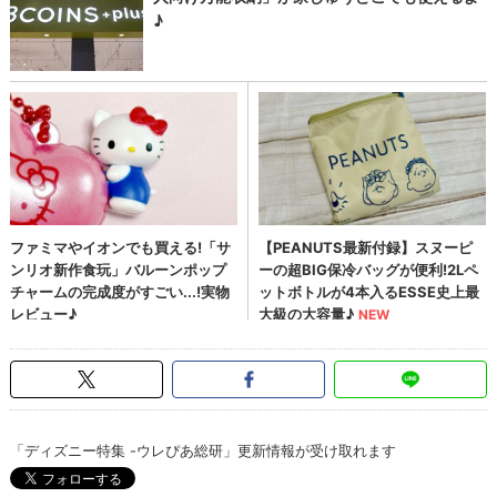
「ディズニー特集 -ウレぴあ総研」更新情報が受け取れます