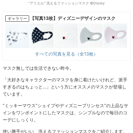
“アリエル” 洗えるファッションマスク ©Disney
【写真13枚】ディズニーデザインのマスク
ギャラリー
すべての写真を見る（全13枚）
マスク無しでは生活できない昨今。
「大好きなキャラクターのマスクを身に着けたいけれど、派手
すぎるのはちょっと…」という方にオススメのマスクが登場し
ています。
“ミッキーマウス”シェイプやディズニープリンセス”の上品なサ
インをワンポイントにしたマスクは、シンプルなので毎日のコ
ーデにしっくり。
使い勝手がいい
、洗えるファッションマスクをご紹介します。