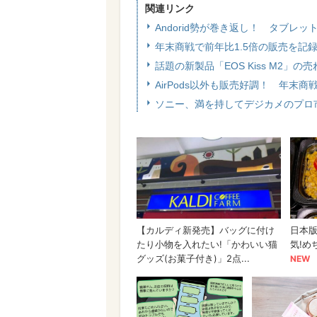
関連リンク
Andorid勢が巻き返し！ タブレッ
年末商戦で前年比1.5倍の販売を記
話題の新製品「EOS Kiss M2
AirPods以外も販売好調！ 年末
ソニー、満を持してデジカメのプロ