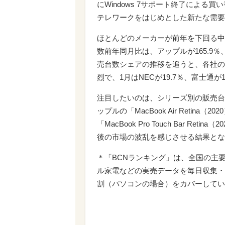
にWindows 7サポート終了によ
テレワークをはじめとした新たな需要
ほとんどのメーカーが前年を下回る中
数前年同月比は、アップルが165.9％
売台数シェアの推移を追うと、各社の
烈で、1月はNECが19.7％、富士通が1
注目したいのは、シリーズ別の販売台
ップルの「MacBook Air Reti
「MacBook Pro Touch Bar 
後の市場の波乱を感じさせる結果とな
＊「BCNランキング」は、全国の主
ル家電などの実売データを毎日収集・
割（パソコンの場合）をカバーしてい