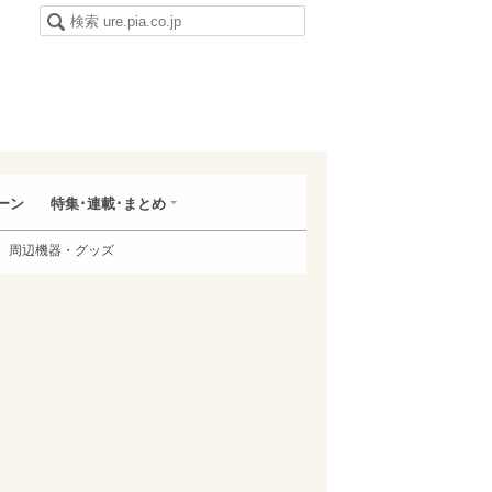
ーン
特集･連載･まとめ
周辺機器・グッズ