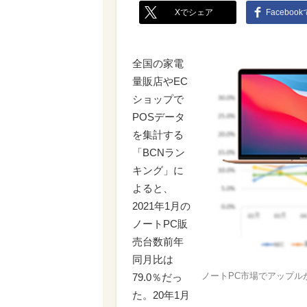
Xでシェア
Faceboo
全国の家電
量販店やEC
ショップで
POSデータ
を集計する
「BCNラン
キング」に
よると、
2021年1月の
ノートPC販
売台数前年
同月比は
ノートPC市場でアップルが絶好
79.0％だっ
た。20年1月