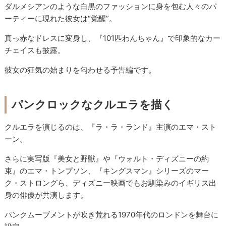
ダルメシアンのような白黒のファッションに身を包む人々のパ
ーティーに現れた彼女は“覚醒”。
真っ赤なドレスに変身し、『101匹わんちゃん』で印象的なカー
チェイスも披露。
彼女の狂気の始まりを匂わせる予告編です。
パンクロックなクルエラを描く
クルエラを演じるのは、『ラ・ラ・ランド』主演のエマ・スト
ーン。
さらに実写版『美女と野獣』や『ウォルト・ディズニーの約
束』のエマ・トンプソン、『キングスマン』シリーズのマー
ク・ストロングら、ディズニー映画でもお馴染みのイギリス出
身の俳優が共演します。
パンクムーブメントが吹き荒れる1970年代のロンドンを舞台に