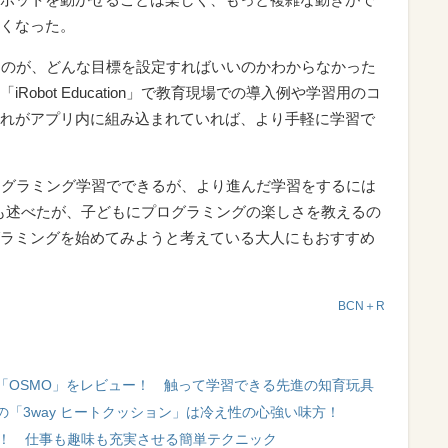
くなった。
ったのが、どんな目標を設定すればいいのかわからなかった
obot Education」で教育現場での導入例や学習用のコ
れがアプリ内に組み込まれていれば、より手軽に学習で
プログラミング学習でできるが、より進んだ学習をするには
も述べたが、子どもにプログラミングの楽しさを教えるの
ラミングを始めてみようと考えている大人にもおすすめ
BCN＋R
「OSMO」をレビュー！ 触って学習できる先進の知育玩具
「3way ヒートクッション」は冷え性の心強い味方！
活用！ 仕事も趣味も充実させる簡単テクニック