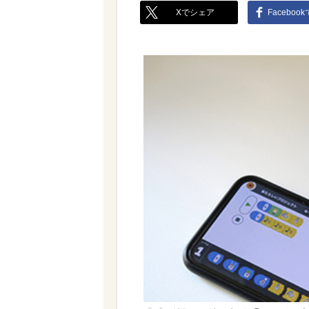
Xでシェア
Faceboo