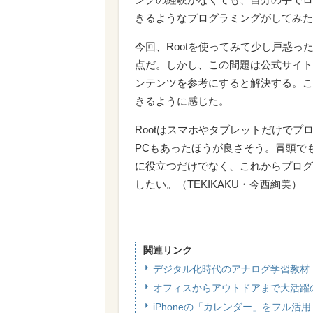
きるようなプログラミングがしてみた
今回、Rootを使ってみて少し戸惑
点だ。しかし、この問題は公式サイト「iR
ンテンツを参考にすると解決する。こ
きるように感じた。
Rootはスマホやタブレットだけで
PCもあったほうが良さそう。冒頭で
に役立つだけでなく、これからプログ
したい。（TEKIKAKU・今西絢美）
関連リンク
デジタル化時代のアナログ学習教材
オフィスからアウトドアまで大活躍の
iPhoneの「カレンダー」をフル