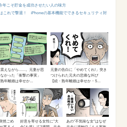
今年こそ貯金を成功させたい人の味方
はこれで撃退！ iPhoneの基本機能でできるセキュリティ対