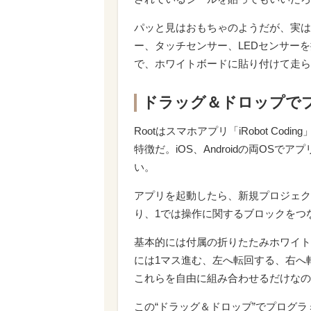
パッと見はおもちゃのようだが、実は
ー、タッチセンサー、LEDセンサー
で、ホワイトボードに貼り付けて走ら
ドラッグ＆ドロップで
Rootはスマホアプリ「iRobot C
特徴だ。iOS、Androidの両OS
い。
アプリを起動したら、新規プロジェク
り、1では操作に関するブロックをつ
基本的には付属の折りたたみホワイト
には1マス進む、左へ転回する、右へ
これらを自由に組み合わせるだけなの
この“ドラッグ＆ドロップ”でプログ