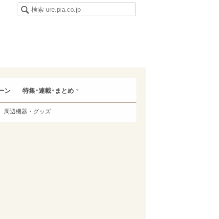
ーン
特集･連載･まとめ
周辺機器・グッズ