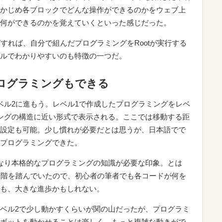
かじめ各ブロックでどんな操作ができるのかをウェブ上
何ができるのかを覚えていくといった感じだった。
リングすれば、自分で組んだプログラミングをRootが実行する
ルでわかりやすいのも特徴の一つだ。
プログラミングもできる
ベル2に進もう。レベル1で作成したプログラミングをレベ
ングの構造に近い形式で表示される。ここでは移動する距
設定も可能。少し慣れが必要だとは思うが、日本語でで
プログラミングできた。
なり本格的なプログラミングの知識が必要な印象。とは
段階を踏んでいたので、初心者の筆者でも各コードが何を
も、大きな進歩かもしれない。
ベル2で少し動かすくらいが関の山だったが、プログラミ
ボットを動かせることは楽しく、もっと複雑な動きがで