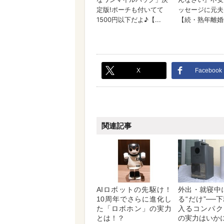
X
Facebook
関連記事
AIロボットの先駆け！
外出・就寝中
10周年でさらに進化し
る“だけ”──
た「ロボホン」の実力
入るコンパク
とは！？
の実力はいか