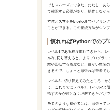
でもスムーズにできた。ただし、あら
で確認する必要があり、操作しながら
本体とスマホをBluetoothでペア
ことができる。この接続方法がシンプ
慣れればPythonでの
レベル1である程度慣れてきたら、レ
ル2に切り替えると、よりプログラミ
離や回転する角度など、細かい数値の
きるので、ちょっと頑張れば筆者でも
レベル3に切り替えてみたところ、か
え、これまでにレベル1、レベル2と
指すのかが何となく理解できただけで
筆者のような初心者には、頑張ってレ
ングの経験がなくても、自分の手でロ