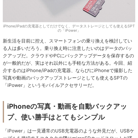
iPhone/iPadの充電器としてだけでなく、データストレージとしても使えるSPT
の「iPower」
新生活を目前に控え、スマートフォンの乗り換えを検討してい
る人は多いだろう。乗り換え時に注意したいのはデータのバッ
クアップだ。クラウドやPCにバックアップデータを保存するの
が一般的だが、実はそれ以外にも手軽な方法がある。今回、紹
介するのはiPhone/iPadの充電器、ならびにiPhoneで撮影した
写真や動画のバックアップストレージとしても使えるSPTの
「iPower」というモバイルアクセサリーだ。
iPhoneの写真・動画を自動バックアッ
プ、使い勝手はとてもシンプル
「iPower」は一見通常のUSB充電器のような外見だが、USBケ