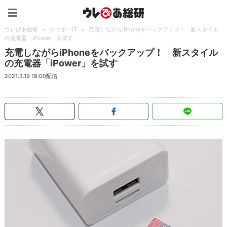
ウレぴあ総研（うれぴあ）
ウレぴあ総研
>
スマホ・IT
>
充電しながらiPhoneをバックアップ！ 新スタイル
の充電器「iPower」を試す
充電しながらiPhoneをバックアップ！ 新スタイル
の充電器「iPower」を試す
2021.3.19 18:00配信