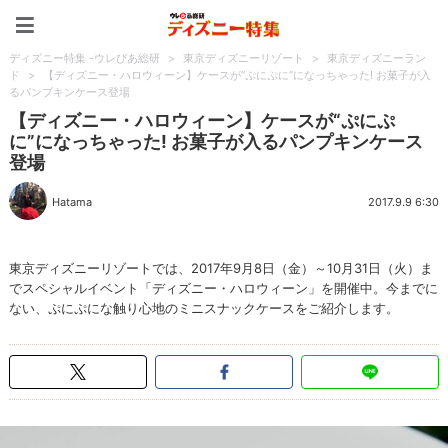
ディズニー特集 -ウレぴあ
ディズニー特集 -ウレぴあ総研
>
東京ディズニーリゾート
>
東京ディズニーラン
ド
>
【ディズニー・ハロウィーン】ケースが“ぷにぷに”になっちゃった! お菓子が入
るパンプキンケース登場
【ディズニー・ハロウィーン】ケースが“ぷにぷ
に”になっちゃった! お菓子が入るパンプキンケース
登場
Hatama
2017.9.9 6:30
東京ディズニーリゾートでは、2017年9月8日（金）～10月31日（火）ま
でスペシャルイベント「ディズニー・ハロウィーン」を開催中。今までに
ない、ぷにぷにな触り心地のミニスナックケースをご紹介します。