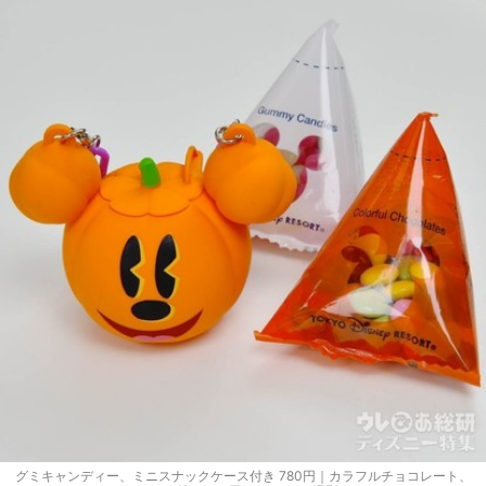
グミキャンディー、ミニスナックケース付き 780円｜カラフルチョコレート、