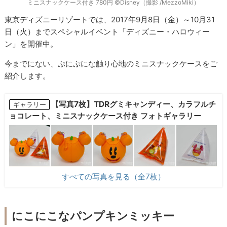
ミニスナックケース付き 780円 ©Disney（撮影 /MezzoMiki）
東京ディズニーリゾートでは、2017年9月8日（金）～10月31
日（火）までスペシャルイベント「ディズニー・ハロウィー
ン」を開催中。
今までにない、ぷにぷにな触り心地のミニスナックケースをご
紹介します。
【写真7枚】TDRグミキャンディー、カラフルチ
ギャラリー
ョコレート、ミニスナックケース付き フォトギャラリー
すべての写真を見る（全7枚）
にこにこなパンプキンミッキー