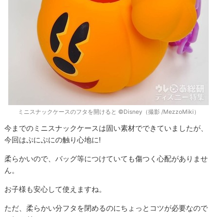
ミニスナックケースのフタを開けると ©Disney（撮影 /MezzoMiki）
今までのミニスナックケースは固い素材でできていましたが、
今回はぷにぷにの触り心地に!
柔らかいので、バッグ等につけていても傷つく心配がありませ
ん。
お子様も安心して使えますね。
ただ、柔らかい分フタを閉めるのにちょっとコツが必要なので