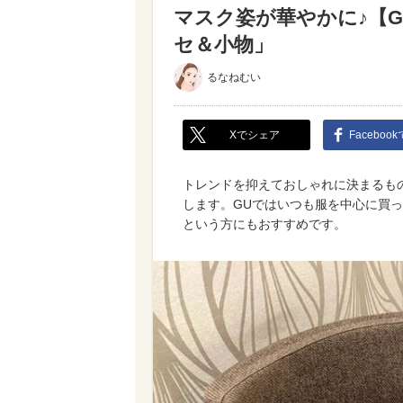
マスク姿が華やかに♪【
セ＆小物」
るなねむい
Xでシェア
Faceboo
トレンドを抑えておしゃれに決まるも
します。GUではいつも服を中心に買
という方にもおすすめです。