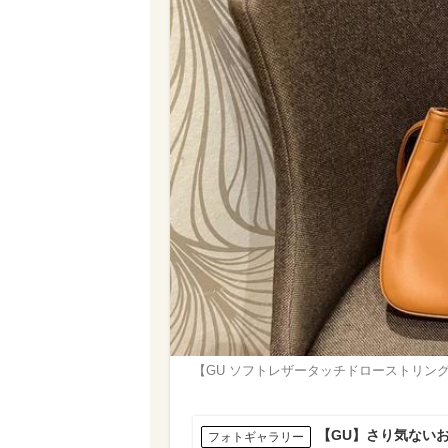
【GU ソフトレザータッチドローストリン
【GU】さり気ない
フォトギャラリー