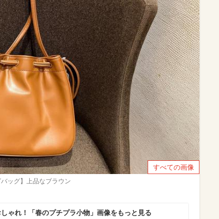
すべての画像
グバッグ】上品なブラウン
おしゃれ！「春のプチプラ小物」画像をもっと見る