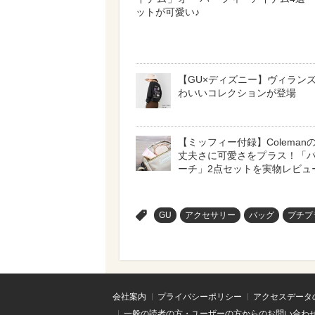
ットが可愛い♪
【GU×ディズニー】ヴィラン
わいいコレクションが登場
【ミッフィー付録】Coleman
丈夫さに可愛さをプラス！「
ーチ」2点セットを実物レビュ
>
GU
アクセサリー
バッグ
プチプ
会社案内
プライバシーポリシー
アクセスデータ
一般の読者の方・ユーザーの方からのお問い合わ