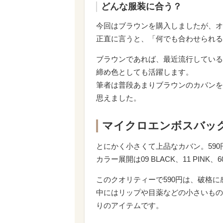
どんな服装に合う？
今回はブラウンを購入しましたが、オ
正直に言うと、「何でも合わせられる
ブラウンであれば、最近流行している
締め色としても活躍します。
筆者は普段あまりブラウンのカバンを
思えました。
マイクロエンボスバッ
とにかく小さくて上品なカバン。59
カラー展開は09 BLACK、11 PINK、6
このクオリティーで590円は、破格に
中にはリップや目薬などの小さいもの
りのアイテムです。