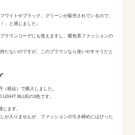
フワイトやブラック、グリーンが販売されているので、
！」と感じました。
ブラウンコーデにも使えますし、暖色系ファッションの
持たないのですが、このブラウンなら使いやすそうだと
グ
0円（税込）で購入しました。
0 LIGHT BLUEの3色です。
感じます。
しか入りませんが、ファッションの引き締めにはぴった