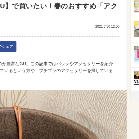
GU】で買いたい！春のおすすめ「アク
3
2021.3.30 12:00
kでシェア
4
のが豊富なGU。この記事ではバッグやアクセサリーを紹介
っているという方や、プチプラのアクセサリーを探している
5