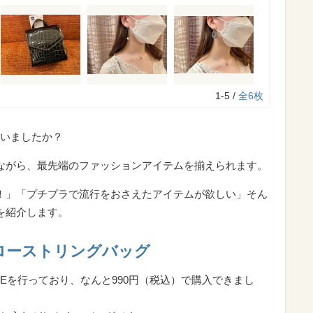
1-5 /
全6枚
いましたか？
ながら、最先端のファッションアイテムを揃えられます。
！」「プチプラで流行をおさえたアイテムが欲しい」そん
を紹介します。
ローストリングバッグ
ALEを行っており、なんと990円（税込）で購入できまし