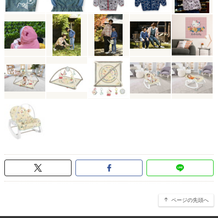
ページの先頭へ