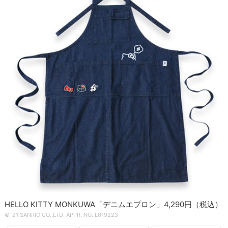
HELLO KITTY MONKUWA「デニムエプロン」4,290円（税込）
© '21 SANRIO CO.,LTD. APPR. NO. L619223