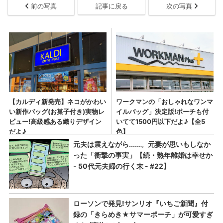
前の写真
記事に戻る
次の写真