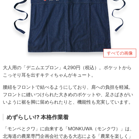
すべての画像
大人用の「デニムエプロン」4,290円（税込）。ポケットから
こっそり耳を出すキティちゃんがキュート。
腰紐をフロントで結べるようにしており、肩への負担を軽減。
フロントに縫いつけられた大きめのポケットや、足さばきがい
いように裾を脚に留められたりと、機能性も充実しています。
めずらしい!? 本格作業着
「モンペとクワ」に由来する「MONKUWA（モンクワ）」は、
北海道の農業専門企画会社である大志による「農業を楽しく」