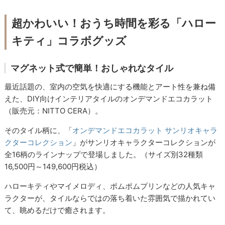
超かわいい！おうち時間を彩る「ハロー
キティ」コラボグッズ
マグネット式で簡単！おしゃれなタイル
最近話題の、室内の空気を快適にする機能とアート性を兼ね備
えた、DIY向けインテリアタイルのオンデマンドエコカラット
（販売元：NITTO CERA）。
そのタイル柄に、「
オンデマンドエコカラット サンリオキャラ
クターコレクション
」がサンリオキャラクターコレクションが
全16柄のラインナップで登場しました。（サイズ別32種類
16,500円～149,600円税込）
ハローキティやマイメロディ、ポムポムプリンなどの人気キャ
ラクターが、タイルならではの落ち着いた雰囲気で描かれてい
て、眺めるだけで癒されます。