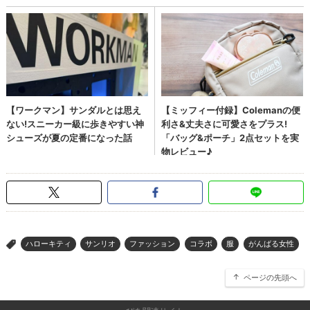
ハローキティ
サンリオ
ファッション
コラボ
服
がんばる女性
>
ページの先頭へ