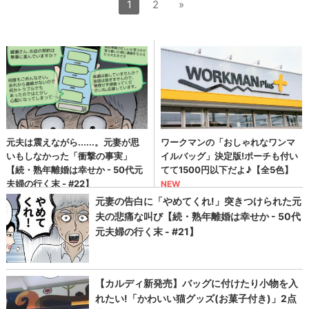
1
2
»