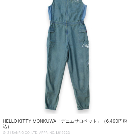
HELLO KITTY MONKUWA「デニムサロペット」（6,490円税
込）
© '21 SANRIO CO.,LTD. APPR. NO. L619223