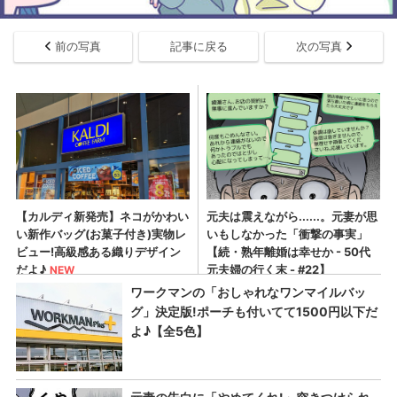
前の写真
記事に戻る
次の写真