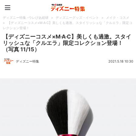
ディズニー特集 -ウレぴあ
ディズニー特集 -ウレぴあ総研
>
ディズニーグッズ・イベント
>
メイク・コスメ
>
【ディズニーコスメ×M·A·C】美しくも過激。スタイリッシュな「クルエラ」限定コ
レクション登場！
【ディズニーコスメ×M·A·C】美しくも過激。スタイ
リッシュな「クルエラ」限定コレクション登場！
（写真 11/15）
ディズニー特集
2021.5.18 10:30