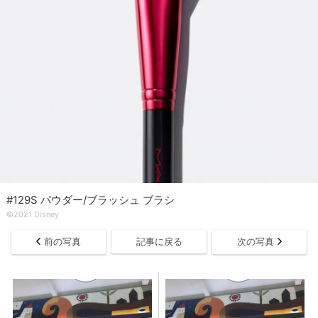
#129S パウダー/ブラッシュ ブラシ
©2021 Disney
前の写真
記事に戻る
次の写真