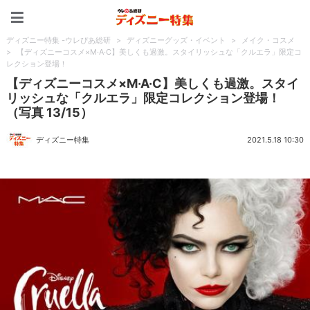
ディズニー特集 -ウレぴあ
ディズニー特集 -ウレぴあ総研
>
ディズニーグッズ・イベント
>
メイク・コスメ
>
【ディズニーコスメ×M·A·C】美しくも過激。スタイリッシュな「クルエラ」限定コ
レクション登場！
【ディズニーコスメ×M·A·C】美しくも過激。スタイ
リッシュな「クルエラ」限定コレクション登場！
（写真 13/15）
ディズニー特集
2021.5.18 10:30