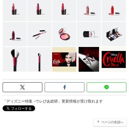
「ディズニー特集 -ウレぴあ総研」更新情報が受け取れます
ページの先頭へ