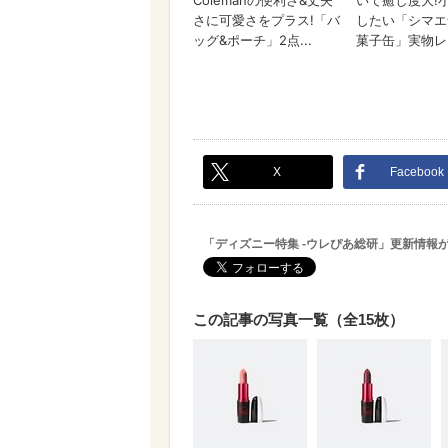
X
Facebook
「ディズニー特集 -ウレぴあ総研」更新情報
この記事の写真一覧（全15枚）