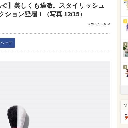
A·C】美しくも過激。スタイリッシュ
ション登場！（写真 12/15）
3
2021.5.18 10:30
kでシェア
4
5
ソ