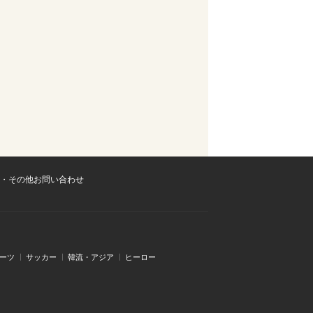
・その他お問い合わせ
ーツ
サッカー
韓流・アジア
ヒーロー