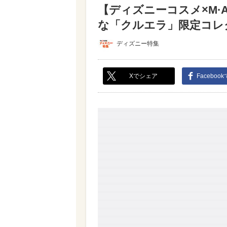
【ディズニーコスメ×M·
な「クルエラ」限定コレク
ディズニー特集
Xでシェア
Faceboo