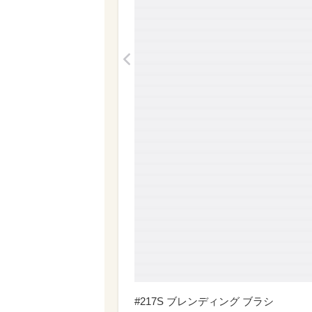
<
#217S ブレンディング ブラシ