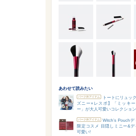
あわせて読みたい
トートにリュック
パーク外アイテム
ズニー×レスポ】「ミッキー
ー」が大人可愛いコレクショ
Witch’s Pouc
パーク外アイテム
限定コスメ 目隠しミニー&デ
可愛い!