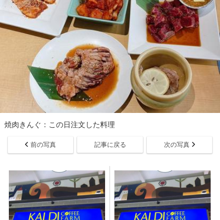
焼肉きんぐ：この日注文した料理
前の写真
記事に戻る
次の写真