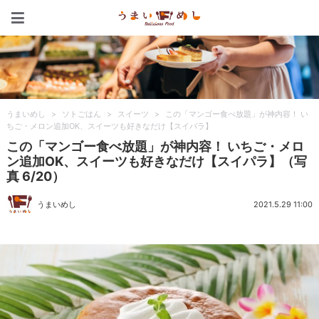
うまいめし
うまいめし
>
ソトごはん
>
スイーツ
>
この「マンゴー食べ放題」が神内容！ い
ちご・メロン追加OK、スイーツも好きなだけ【スイパラ】
この「マンゴー食べ放題」が神内容！ いちご・メロ
ン追加OK、スイーツも好きなだけ【スイパラ】（写
真 6/20）
うまいめし
2021.5.29 11:00