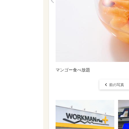
<
マンゴー食べ放題
前の写真