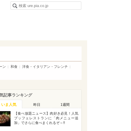
ーン
和食
洋食・イタリアン・フレンチ
気記事ランキング
いま人気
昨日
1週間
【食べ放題ニュース】肉好き必見！人気
ブッフェレストランに「肉メニュー追
加」でさらに食べまくれるぞ～!!