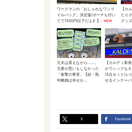
X
Facebook