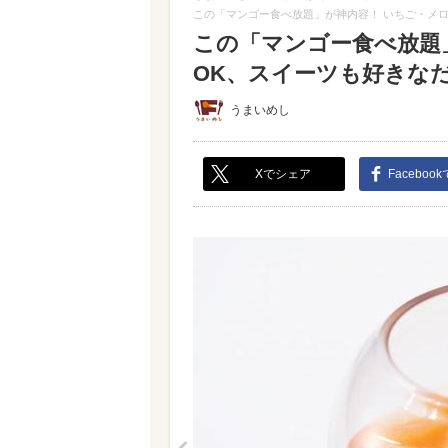
この「マンゴー食べ放題」が神内容！ いちご・メ
この「マンゴー食べ放題
OK、スイーツも好きなだけ
うまいめし
Xでシェア
Faceboo