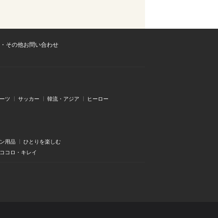
・その他お問い合わせ
ーツ
サッカー
韓流・アジア
ヒーロー
ン用品
ひとりを楽しむ
・ココロ・キレイ