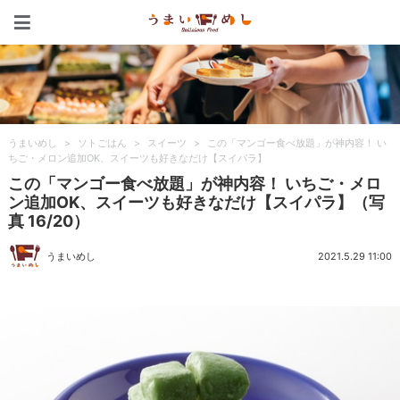
うまいめし
うまいめし
>
ソトごはん
>
スイーツ
>
この「マンゴー食べ放題」が神内容！ い
ちご・メロン追加OK、スイーツも好きなだけ【スイパラ】
この「マンゴー食べ放題」が神内容！ いちご・メロ
ン追加OK、スイーツも好きなだけ【スイパラ】（写
真 16/20）
うまいめし
2021.5.29 11:00